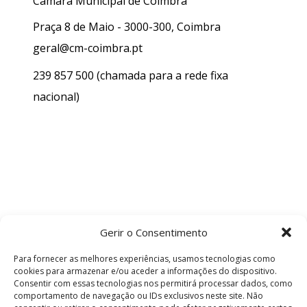
Câmara Municipal de Coimbra
Praça 8 de Maio - 3000-300, Coimbra
geral@cm-coimbra.pt
239 857 500
(chamada para a rede fixa
nacional)
Gerir o Consentimento
Para fornecer as melhores experiências, usamos tecnologias como
cookies para armazenar e/ou aceder a informações do dispositivo.
Consentir com essas tecnologias nos permitirá processar dados, como
comportamento de navegação ou IDs exclusivos neste site. Não