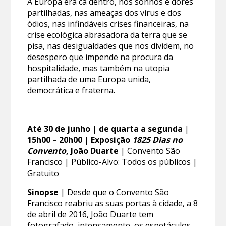
A Europa era cá dentro, nos sonhos e dores
partilhadas, nas ameaças dos vírus e dos
ódios, nas infindáveis crises financeiras, na
crise ecológica abrasadora da terra que se
pisa, nas desigualdades que nos dividem, no
desespero que impende na procura da
hospitalidade, mas também na utopia
partilhada de uma Europa unida,
democrática e fraterna.
Até 30 de junho
|
de quarta a segunda
|
15h00 – 20h00
|
Exposição
1825 Dias no
Convento
, João Duarte
| Convento São
Francisco | Público-Alvo: Todos os públicos |
Gratuito
Sinopse
| Desde que o Convento São
Francisco reabriu as suas portas à cidade, a 8
de abril de 2016, João Duarte tem
fotografado, intensamente, os espetáculos