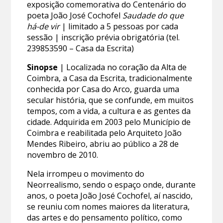
exposição comemorativa do Centenário do
poeta João José Cochofel
Saudade do que
há-de vir
| limitado a 5 pessoas por cada
sessão | inscrição prévia obrigatória (tel.
239853590 – Casa da Escrita)
Sinopse
| Localizada no coração da Alta de
Coimbra, a Casa da Escrita, tradicionalmente
conhecida por Casa do Arco, guarda uma
secular história, que se confunde, em muitos
tempos, com a vida, a cultura e as gentes da
cidade. Adquirida em 2003 pelo Município de
Coimbra e reabilitada pelo Arquiteto João
Mendes Ribeiro, abriu ao público a 28 de
novembro de 2010.
Nela irrompeu o movimento do
Neorrealismo, sendo o espaço onde, durante
anos, o poeta João José Cochofel, aí nascido,
se reuniu com nomes maiores da literatura,
das artes e do pensamento político, como