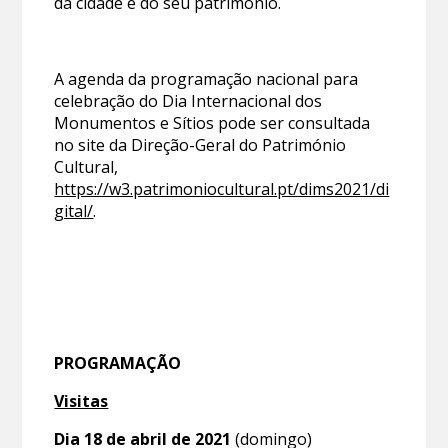
da cidade e do seu património.
A agenda da programação nacional para
celebração do Dia Internacional dos
Monumentos e Sítios pode ser consultada
no site da Direção-Geral do Património
Cultural,
https://w3.patrimoniocultural.pt/dims2021/di
gital/
.
PROGRAMAÇÃO
Visitas
Dia 18 de abril de 2021
(domingo)