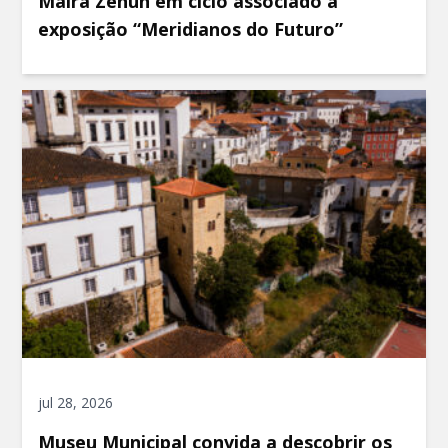
Maíra Zenun em ciclo associado à
exposição “Meridianos do Futuro”
jul 28, 2026
Museu Municipal convida a descobrir os