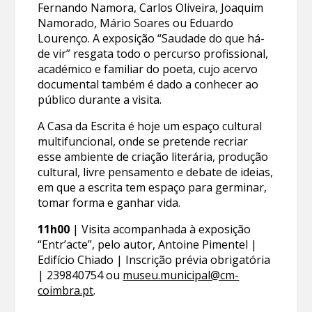
Fernando Namora, Carlos Oliveira, Joaquim
Namorado, Mário Soares ou Eduardo
Lourenço. A exposição “Saudade do que há-
de vir” resgata todo o percurso profissional,
académico e familiar do poeta, cujo acervo
documental também é dado a conhecer ao
público durante a visita.
A Casa da Escrita é hoje um espaço cultural
multifuncional, onde se pretende recriar
esse ambiente de criação literária, produção
cultural, livre pensamento e debate de ideias,
em que a escrita tem espaço para germinar,
tomar forma e ganhar vida.
11h00
| Visita acompanhada à exposição
“Entr’acte”, pelo autor, Antoine Pimentel |
Edifício Chiado | Inscrição prévia obrigatória
| 239840754 ou
museu.municipal@cm-
coimbra.pt
.