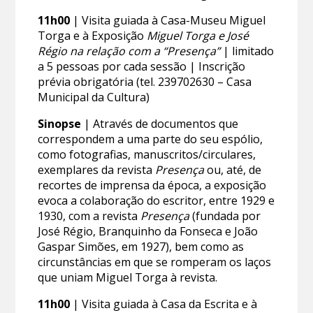
11h00
| Visita guiada à Casa-Museu Miguel
Torga e à Exposição
Miguel Torga e José
Régio na relação com a “Presença”
| limitado
a 5 pessoas por cada sessão | Inscrição
prévia obrigatória (tel. 239702630 – Casa
Municipal da Cultura)
Sinopse
| Através de documentos que
correspondem a uma parte do seu espólio,
como fotografias, manuscritos/circulares,
exemplares da revista
Presença
ou, até, de
recortes de imprensa da época, a exposição
evoca a colaboração do escritor, entre 1929 e
1930, com a revista
Presença
(fundada por
José Régio, Branquinho da Fonseca e João
Gaspar Simões, em 1927), bem como as
circunstâncias em que se romperam os laços
que uniam Miguel Torga à revista.
11h00
| Visita guiada à Casa da Escrita e à