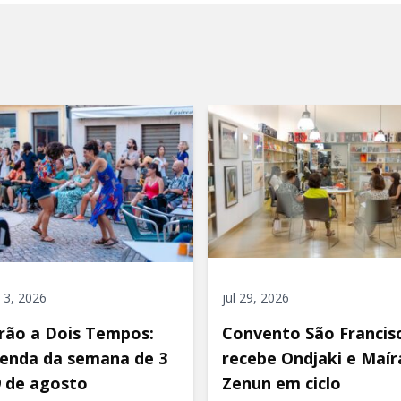
 3, 2026
jul 29, 2026
rão a Dois Tempos:
Convento São Francis
enda da semana de 3
recebe Ondjaki e Maír
9 de agosto
Zenun em ciclo