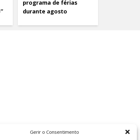
programa de férias
o”
durante agosto
Gerir o Consentimento