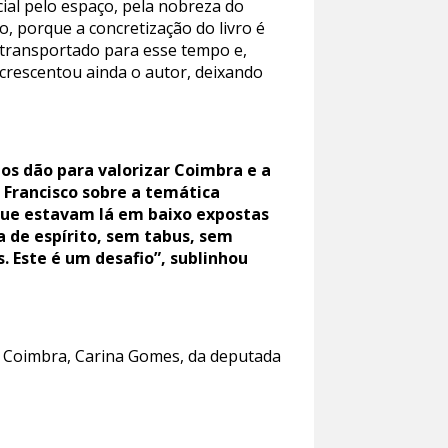
cial pelo espaço, pela nobreza do
ro, porque a concretização do livro é
transportado para esse tempo e,
 acrescentou ainda o autor, deixando
s dão para valorizar Coimbra e a
o Francisco sobre a temática
 que estavam lá em baixo expostas
a de espírito, sem tabus, sem
. Este é um desafio”, sublinhou
CM Coimbra, Carina Gomes, da deputada