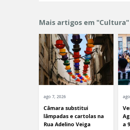
Mais artigos em "Cultura"
ago 7, 2026
ago
Câmara substitui
Ve
lâmpadas e cartolas na
Ag
Rua Adelino Veiga
a 