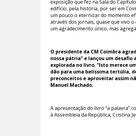
exposição que fez na Sala do Capítulo
edifício, pela história, por ser em Co
um pouco o eternizar do momento efé
através dos jornais, quase que vivo o
um agradecimento único, mas agregad
O presidente da CM Coimbra agrade
nossa pátria” e lançou um desafio 
explorada no livro. “Isto merece 
dão para uma belíssima tertúlia, d
preconceitos e aproveitar assim nã
Manuel Machado.
A apresentação do livro “a palavra” 
à Assembleia da República, Cristina J