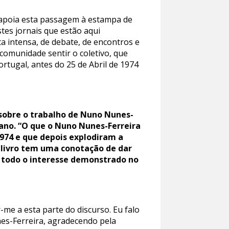
l apoia esta passagem à estampa de
stes jornais que estão aqui
a intensa, de debate, de encontros e
comunidade sentir o coletivo, que
tugal, antes do 25 de Abril de 1974
 sobre o trabalho de Nuno Nunes-
iano. “O que o Nuno Nunes-Ferreira
1974 e que depois explodiram a
o livro tem uma conotação de dar
 todo o interesse demonstrado no
e a esta parte do discurso. Eu falo
nes-Ferreira, agradecendo pela