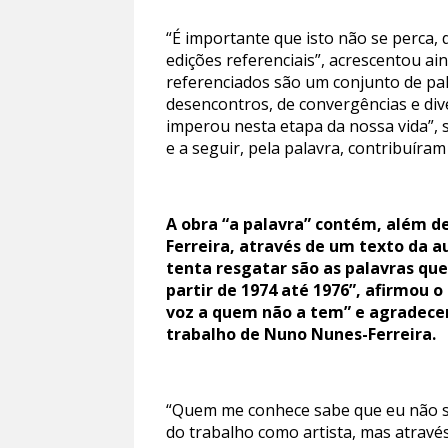
“É importante que isto não se perca,
edições referenciais”, acrescentou ai
referenciados são um conjunto de pal
desencontros, de convergências e div
imperou nesta etapa da nossa vida”, 
e a seguir, pela palavra, contribuír
A obra “a palavra” contém, além de
Ferreira, através de um texto da a
tenta resgatar são as palavras que
partir de 1974 até 1976”, afirmou 
voz a quem não a tem” e agradece
trabalho de Nuno Nunes-Ferreira.
“Quem me conhece sabe que eu não so
do trabalho como artista, mas atravé