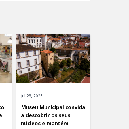
jul 28, 2026
co
Museu Municipal convida
a
a descobrir os seus
núcleos e mantém