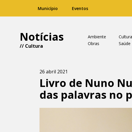
Município
Eventos
Notícias
Ambiente
Cultur
Obras
Saúde
//
Cultura
26 abril 2021
Livro de Nuno Nu
das palavras no p