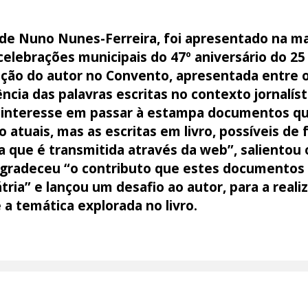
ria de Nuno Nunes-Ferreira, foi apresentado na
celebrações municipais do 47º aniversário do 25
ção do autor no Convento, apresentada entre 
cia das palavras escritas no contexto jornalísti
 interesse em passar à estampa documentos q
atuais, mas as escritas em livro, possíveis de f
a que é transmitida através da web”, salientou
gradeceu “o contributo que estes documentos 
tria” e lançou um desafio ao autor, para a reali
a temática explorada no livro.