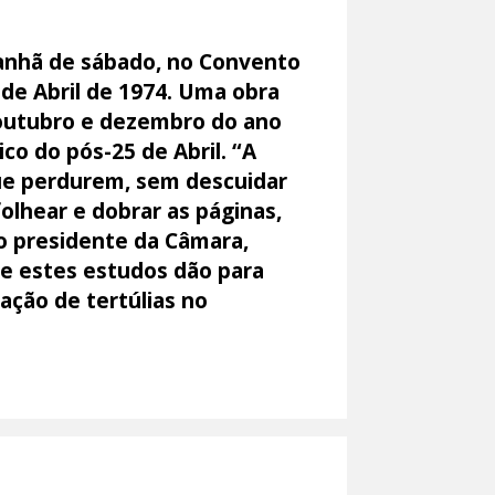
 manhã de sábado, no Convento
 de Abril de 1974. Uma obra
outubro e dezembro do ano
co do pós-25 de Abril. “A
ue perdurem, sem descuidar
olhear e dobrar as páginas,
 o presidente da Câmara,
e estes estudos dão para
zação de tertúlias no