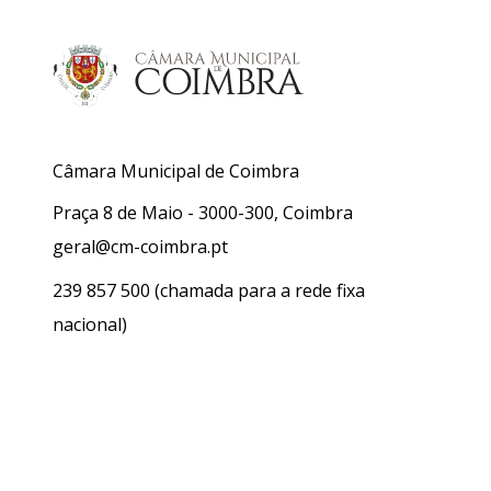
Câmara Municipal de Coimbra
Praça 8 de Maio - 3000-300, Coimbra
geral@cm-coimbra.pt
239 857 500
(chamada para a rede fixa
nacional)