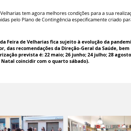
 Velharias tem agora melhores condições para a sua realiza
idas pelo Plano de Contingência especificamente criado par
da Feira de Velharias fica sujeito à evolução da pandem
or, das recomendações da Direção-Geral da Saúde, bem
rização prevista é: 22 maio; 26 junho; 24 julho; 28 agost
Natal coincidir com o quarto sábado).