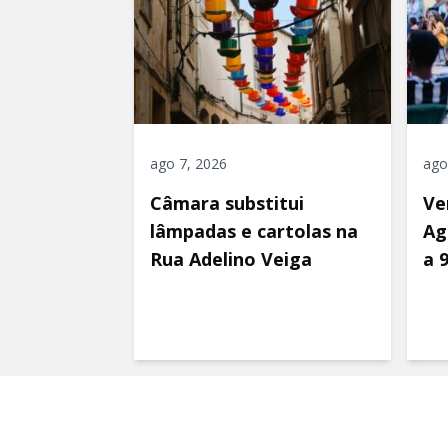
ago 7, 2026
ago
Câmara substitui
Ve
lâmpadas e cartolas na
Ag
Rua Adelino Veiga
a 