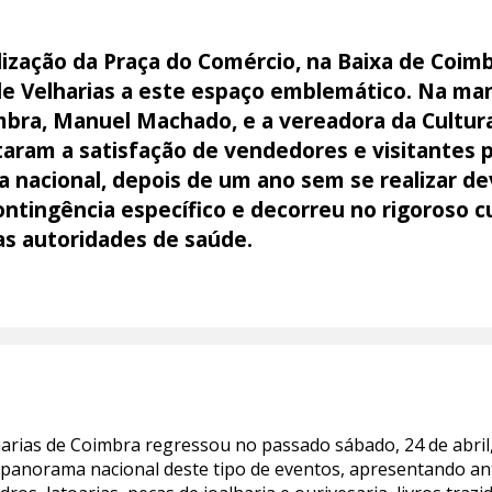
alização da Praça do Comércio, na Baixa de Coimb
de Velharias a este espaço emblemático. Na man
bra, Manuel Machado, e a vereadora da Cultura
taram a satisfação de vendedores e visitantes 
 nacional, depois de um ano sem se realizar d
ntingência específico e decorreu no rigoroso 
s autoridades de saúde.
harias de Coimbra regressou no passado sábado, 24 de abril,
panorama nacional deste tipo de eventos, apresentando ant