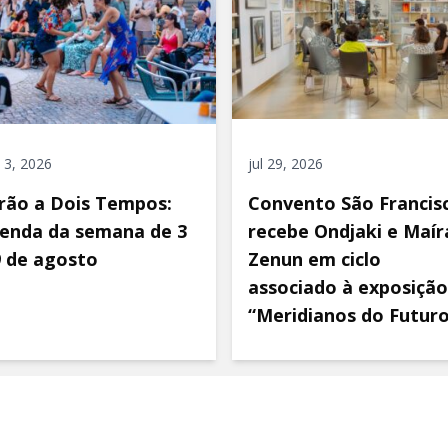
 3, 2026
jul 29, 2026
rão a Dois Tempos:
Convento São Francis
enda da semana de 3
recebe Ondjaki e Maír
9 de agosto
Zenun em ciclo
associado à exposição
“Meridianos do Futur