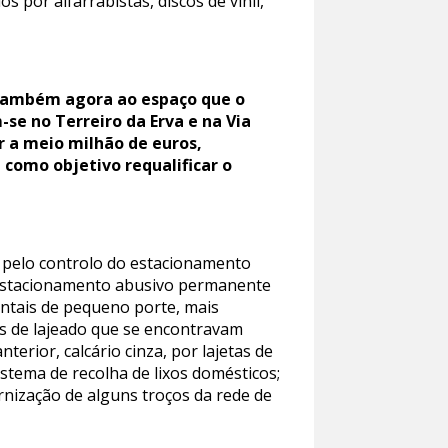
os por alfarrabistas, discos de vinil,
 também agora ao espaço que o
-se no Terreiro da Erva e na Via
r a meio milhão de euros,
como objetivo requalificar o
; pelo controlo do estacionamento
e estacionamento abusivo permanente
entais de pequeno porte, mais
as de lajeado que se encontravam
terior, calcário cinza, por lajetas de
stema de recolha de lixos domésticos;
rnização de alguns troços da rede de