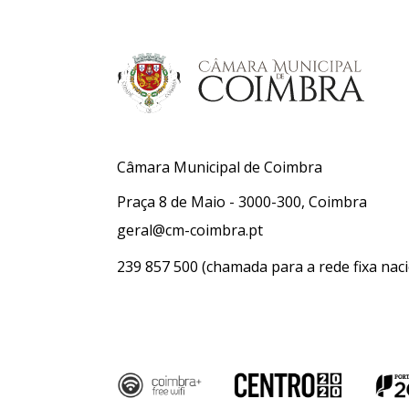
Câmara Municipal de Coimbra
Praça 8 de Maio - 3000-300, Coimbra
geral@cm-coimbra.pt
239 857 500
(chamada para a rede fixa naci