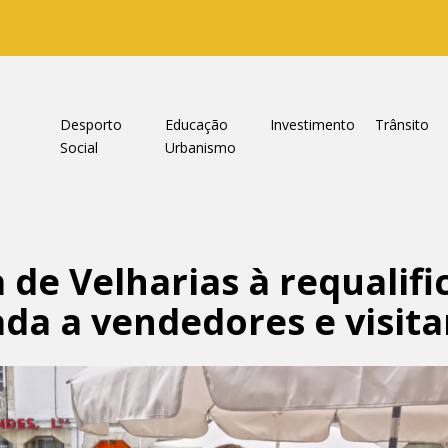
a
Desporto
Educação
Investimento
Trânsito
Social
Urbanismo
 de Velharias à requalif
da a vendedores e visita