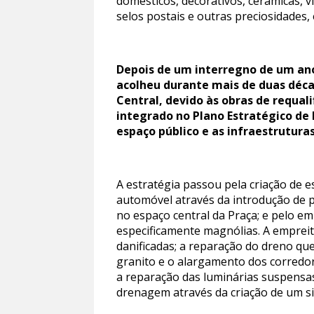
domésticos, decorativos, cerâmicas, vid
selos postais e outras preciosidades,
Depois de um interregno de um an
acolheu durante mais de duas décad
Central, devido às obras de requal
integrado no Plano Estratégico de
espaço público e as infraestruturas
A estratégia passou pela criação de 
automóvel através da introdução de 
no espaço central da Praça; e pelo e
especificamente magnólias. A empreit
danificadas; a reparação do dreno que 
granito e o alargamento dos corredor
a reparação das luminárias suspensas
drenagem através da criação de um s