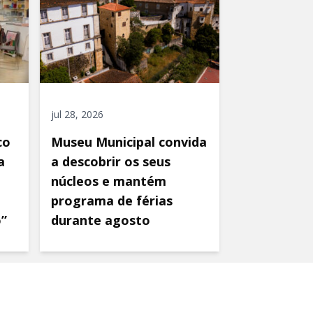
jul 28, 2026
co
Museu Municipal convida
a
a descobrir os seus
núcleos e mantém
programa de férias
o”
durante agosto