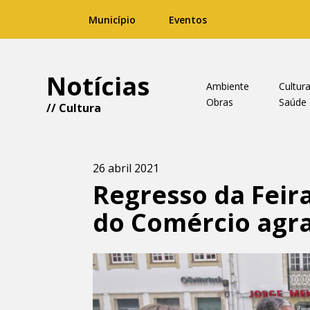
Município
Eventos
Notícias
Ambiente
Cultur
Obras
Saúde
//
Cultura
26 abril 2021
Regresso da Feira
do Comércio agra