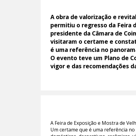
A obra de valorização e revit
permitiu o regresso da Feira 
presidente da Câmara de Coim
visitaram o certame e consta
é uma referência no panorama
O evento teve um Plano de Co
vigor e das recomendações da
A Feira de Exposição e Mostra de Vel
Um certame que é uma referência no 