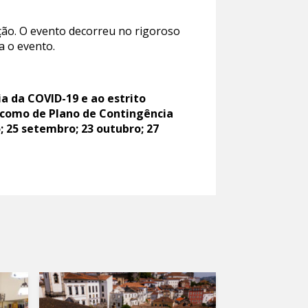
ção. O evento decorreu no rigoroso
a o evento.
ia da COVID-19 e ao estrito
 como de Plano de Contingência
o; 25 setembro; 23 outubro; 27