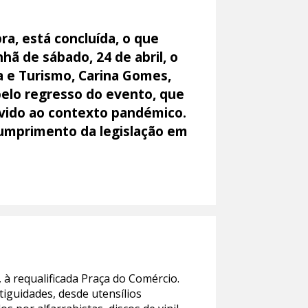
ra, está concluída, o que
hã de sábado, 24 de abril, o
 e Turismo, Carina Gomes,
pelo regresso do evento, que
evido ao contexto pandémico.
cumprimento da legislação em
 à requalificada Praça do Comércio.
iguidades, desde utensílios