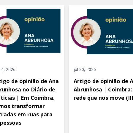
 4, 2026
jul 30, 2026
tigo de opinião de Ana
Artigo de opinião de 
runhosa no Diário de
Abrunhosa | Coimbra:
tícias | Em Coimbra,
rede que nos move (III
mos transformar
tradas em ruas para
 pessoas