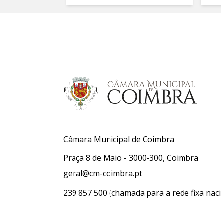
Câmara Municipal de Coimbra
Praça 8 de Maio - 3000-300, Coimbra
geral@cm-coimbra.pt
239 857 500
(chamada para a rede fixa naci