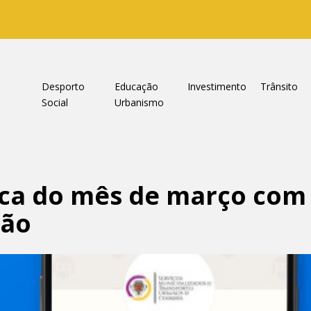
a
Desporto
Educação
Investimento
Trânsito
Social
Urbanismo
ca do mês de março com
ção