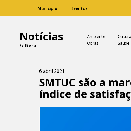
Município
Eventos
Notícias
Ambiente
Cultur
Obras
Saúde
//
Geral
6 abril 2021
SMTUC são a mar
índice de satisfa