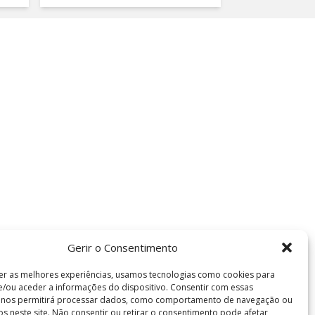
Gerir o Consentimento
er as melhores experiências, usamos tecnologias como cookies para
/ou aceder a informações do dispositivo. Consentir com essas
s nos permitirá processar dados, como comportamento de navegação ou
vos neste site. Não consentir ou retirar o consentimento pode afetar