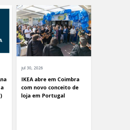
jul 30, 2026
Ana
IKEA abre em Coimbra
 a
com novo conceito de
)
loja em Portugal