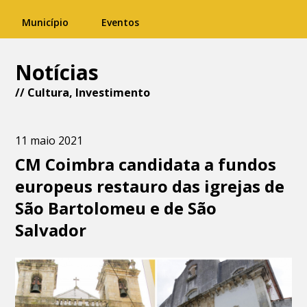
Município
Eventos
Notícias
//
Cultura
,
Investimento
11 maio 2021
CM Coimbra candidata a fundos
europeus restauro das igrejas de
São Bartolomeu e de São
Salvador