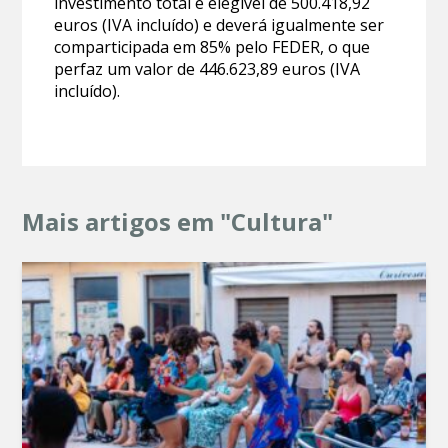
investimento total e elegível de 500.418,92
euros (IVA incluído) e deverá igualmente ser
comparticipada em 85% pelo FEDER, o que
perfaz um valor de 446.623,89 euros (IVA
incluído).
Mais artigos em "Cultura"