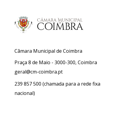
Câmara Municipal de Coimbra
Praça 8 de Maio - 3000-300, Coimbra
geral@cm-coimbra.pt
239 857 500
(chamada para a rede fixa
nacional)