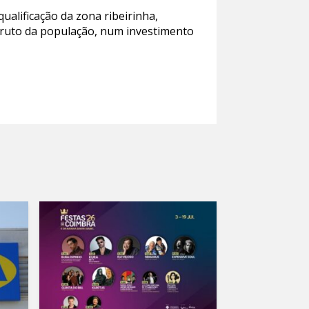
alificação da zona ribeirinha,
ufruto da população, num investimento