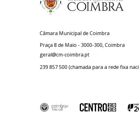
Câmara Municipal de Coimbra
Praça 8 de Maio - 3000-300, Coimbra
geral@cm-coimbra.pt
239 857 500
(chamada para a rede fixa naci