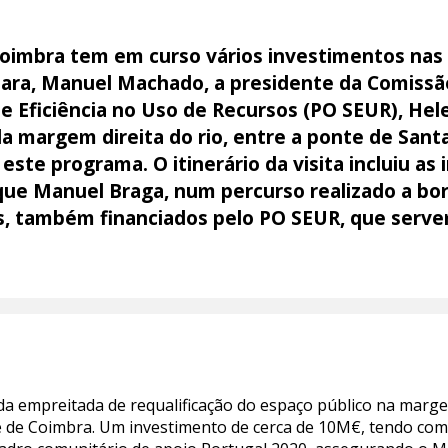
Coimbra tem em curso vários investimentos nas
ara, Manuel Machado, a presidente da Comissã
 e Eficiência no Uso de Recursos (PO SEUR), He
a margem direita do rio, entre a ponte de Sant
este programa. O itinerário da visita incluiu a
rque Manuel Braga, num percurso realizado a b
s, também financiados pelo PO SEUR, que serve
o da empreitada de requalificação do espaço público na marg
e de Coimbra. Um investimento de cerca de 10M€, tendo com