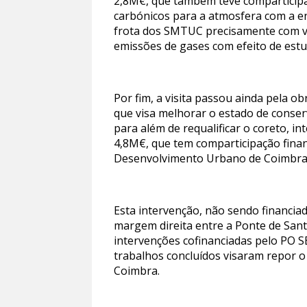
2,8M€, que também teve comparticipaç
carbónicos para a atmosfera com a e
frota dos SMTUC precisamente com ve
emissões de gases com efeito de estu
Por fim, a visita passou ainda pela 
que visa melhorar o estado de conserv
para além de requalificar o coreto, i
4,8M€, que tem comparticipação fina
Desenvolvimento Urbano de Coimbra
Esta intervenção, não sendo financiad
margem direita entre a Ponte de Sa
intervenções cofinanciadas pelo PO 
trabalhos concluídos visaram repor o
Coimbra.