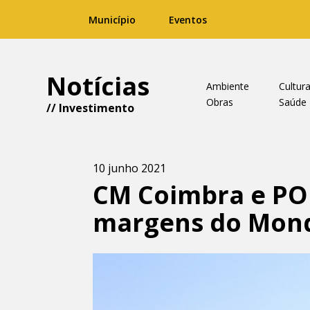
Município
Eventos
Notícias
Ambiente
Cultur
Obras
Saúde
//
Investimento
10 junho 2021
CM Coimbra e PO 
margens do Mon