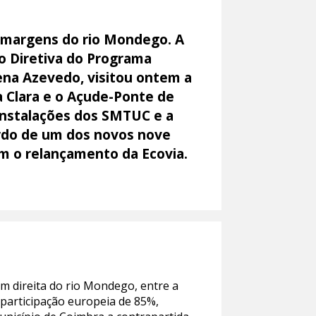
 margens do rio Mondego. A
o Diretiva do Programa
lena Azevedo, visitou ontem a
a Clara e o Açude-Ponte de
s instalações dos SMTUC e a
ordo de um dos novos nove
m o relançamento da Ecovia.
em direita do rio Mondego, entre a
participação europeia de 85%,