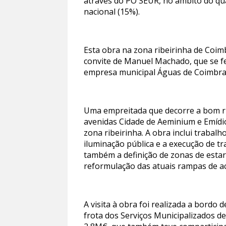
através do PO SEUR, no âmbito do qu
nacional (15%).
Esta obra na zona ribeirinha de Coim
convite de Manuel Machado, que se 
empresa municipal Águas de Coimbra,
Uma empreitada que decorre a bom ri
avenidas Cidade de Aeminium e Emídio
zona ribeirinha. A obra inclui traba
iluminação pública e a execução de tr
também a definição de zonas de esta
reformulação das atuais rampas de ac
A visita à obra foi realizada a bord
frota dos Serviços Municipalizados 