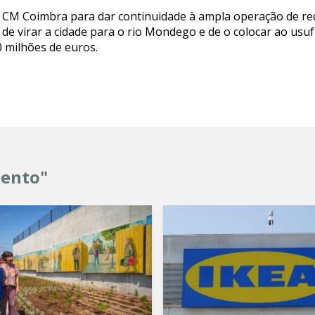
 CM Coimbra para dar continuidade à ampla operação de requ
de virar a cidade para o rio Mondego e de o colocar ao us
0 milhões de euros.
mento"