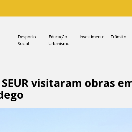
a
Desporto
Educação
Investimento
Trânsito
Social
Urbanismo
SEUR visitaram obras em
dego