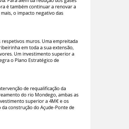
via. Para além da redução dos gases
bra é também continuar a renovar a
mais, o impacto negativo das
os respetivos muros. Uma empreitada
ribeirinha em toda a sua extensão,
árvores. Um investimento superior a
egra o Plano Estratégico de
ntervenção de requalificação da
oreamento do rio Mondego, ambas as
vestimento superior a 4M€ e os
no da construção do Açude-Ponte de