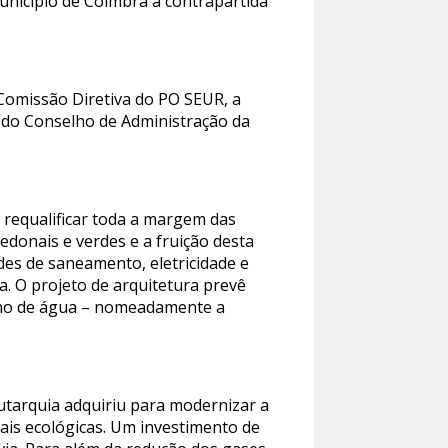
nicípio de Coimbra a contrapartida
 Comissão Diretiva do PO SEUR, a
do Conselho de Administração da
 requalificar toda a margem das
donais e verdes e a fruição desta
des de saneamento, eletricidade e
ca. O projeto de arquitetura prevê
lano de água – nomeadamente a
autarquia adquiriu para modernizar a
is ecológicas. Um investimento de