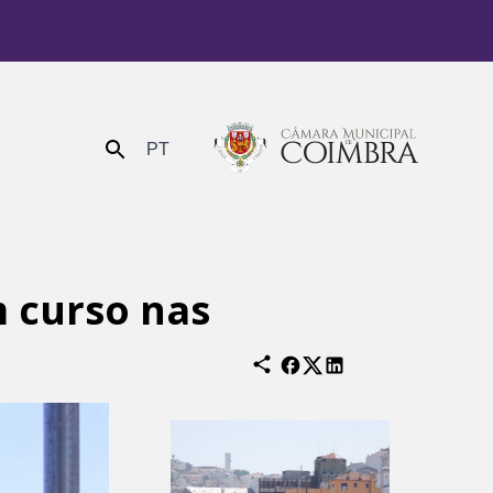
PT
Enviar
 curso nas