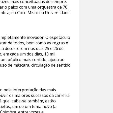
 vozes mais conceituadas de sempre,
har o palco com uma orquestra de 70
imbra, do Coro Misto da Universidade
 completamente inovador. O espetáculo
star de todos, bem como as regras e
 a decorrerem nos dias 25 e 26 de
, em cada um dos dias, 13 mil
a um público mais contido, ajuda ao
uso de máscara, circulação de sentido
o pela interpretação das mais
uvir os maiores sucessos da carreira
 já que, sabe-se também, estão
uetos, um de um tema novo (a
 Coimbra, entre vozes e