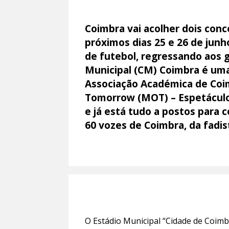
Coimbra vai acolher dois conc
próximos dias 25 e 26 de junh
de futebol, regressando aos
Municipal (CM) Coimbra é uma
Associação Académica de Coi
Tomorrow (MOT) – Espetáculos
e já está tudo a postos para 
60 vozes de Coimbra, da fadis
O Estádio Municipal “Cidade de Coimb