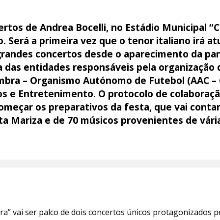
ertos de Andrea Bocelli, no Estádio Municipal “
o. Será a primeira vez que o tenor italiano irá 
 grandes concertos desde o aparecimento da p
 das entidades responsáveis pela organização 
mbra – Organismo Autónomo de Futebol (AAC –
 e Entretenimento. O protocolo de colaboração 
começar os preparativos da festa, que vai cont
ta Mariza e de 70 músicos provenientes de vária
ra” vai ser palco de dois concertos únicos protagonizados 