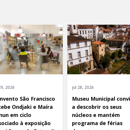
 29, 2026
jul 28, 2026
nvento São Francisco
Museu Municipal conv
cebe Ondjaki e Maíra
a descobrir os seus
nun em ciclo
núcleos e mantém
sociado à exposição
programa de férias