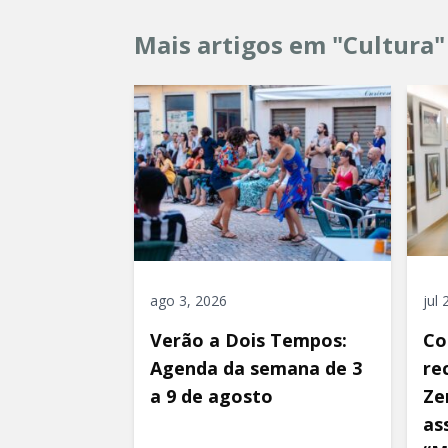
Mais artigos em "Cultura"
ago 3, 2026
jul
Verão a Dois Tempos:
Co
Agenda da semana de 3
re
a 9 de agosto
Ze
as