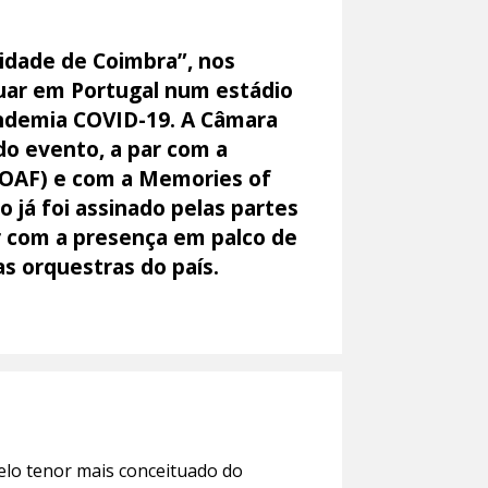
Cidade de Coimbra”, nos
atuar em Portugal num estádio
andemia COVID-19. A Câmara
do evento, a par com a
 OAF) e com a Memories of
já foi assinado pelas partes
ar com a presença em palco de
s orquestras do país.
pelo tenor mais conceituado do