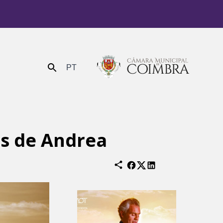
PT
Enviar
os de Andrea