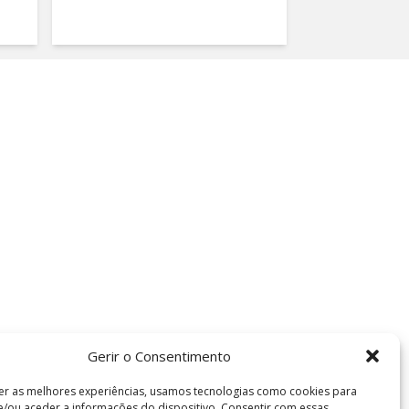
Gerir o Consentimento
er as melhores experiências, usamos tecnologias como cookies para
/ou aceder a informações do dispositivo. Consentir com essas