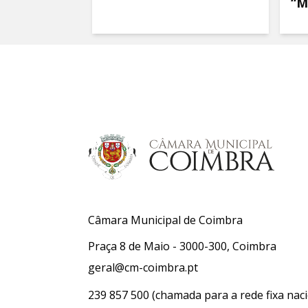
“M
Câmara Municipal de Coimbra
Praça 8 de Maio - 3000-300, Coimbra
geral@cm-coimbra.pt
239 857 500
(chamada para a rede fixa naci