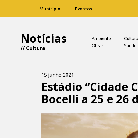
Município
Eventos
Notícias
Ambiente
Cultur
Obras
Saúde
//
Cultura
15 junho 2021
Estádio “Cidade 
Bocelli a 25 e 26