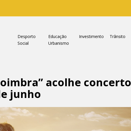
a
Desporto
Educação
Investimento
Trânsito
Social
Urbanismo
Coimbra” acolhe concert
 de junho