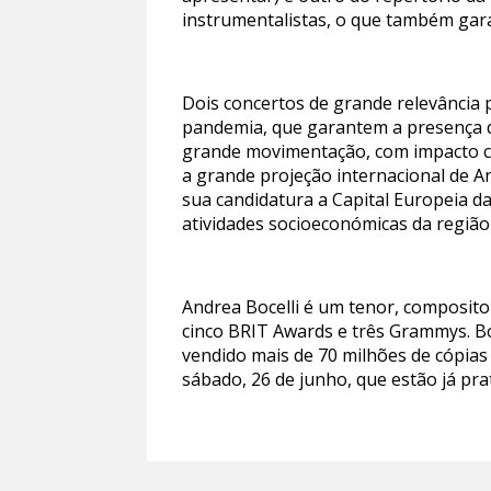
instrumentalistas, o que também ga
Dois concertos de grande relevância 
pandemia, que garantem a presença d
grande movimentação, com impacto con
a grande projeção internacional de A
sua candidatura a Capital Europeia da
atividades socioeconómicas da região
Andrea Bocelli é um tenor, composito
cinco BRIT Awards e três Grammys. Bo
vendido mais de 70 milhões de cópias 
sábado, 26 de junho, que estão já pr