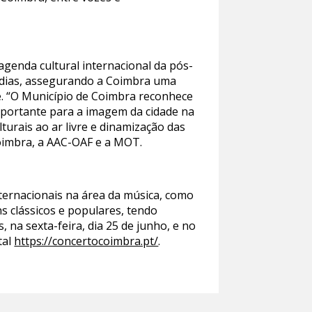
agenda cultural internacional da pós-
 dias, assegurando a Coimbra uma
de. “O Município de Coimbra reconhece
importante para a imagem da cidade na
turais ao ar livre e dinamização das
Coimbra, a AAC-OAF e a MOT.
nternacionais na área da música, como
s clássicos e populares, tendo
 na sexta-feira, dia 25 de junho, e no
tal
https://concertocoimbra.pt/
.