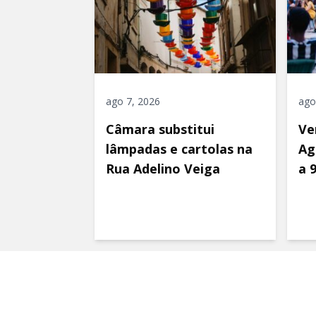
ago 7, 2026
ago
Câmara substitui
Ve
lâmpadas e cartolas na
Ag
Rua Adelino Veiga
a 