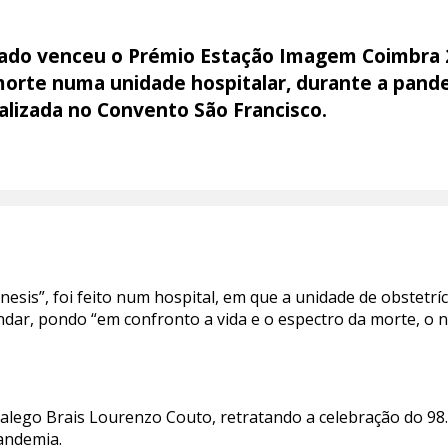
lgado venceu o Prémio Estação Imagem Coimbra 
morte numa unidade hospitalar, durante a pand
lizada no Convento São Francisco.
nesis”, foi feito num hospital, em que a unidade de obstetrí
ar, pondo “em confronto a vida e o espectro da morte, o na
galego Brais Lourenzo Couto, retratando a celebração do 98
andemia.