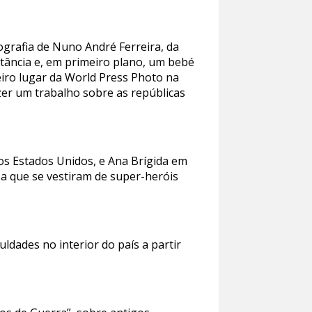
grafia de Nuno André Ferreira, da
stância e, em primeiro plano, um bebé
eiro lugar da World Press Photo na
er um trabalho sobre as repúblicas
nos Estados Unidos, e Ana Brígida em
a que se vestiram de super-heróis
ldades no interior do país a partir