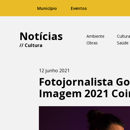
Município
Eventos
Notícias
Ambiente
Cultur
Obras
Saúde
//
Cultura
12 junho 2021
Fotojornalista G
Imagem 2021 Co