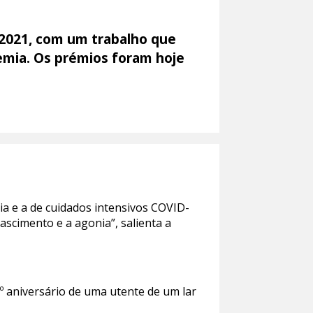
2021, com um trabalho que
emia. Os prémios foram hoje
cia e a de cuidados intensivos COVID-
scimento e a agonia”, salienta a
.º aniversário de uma utente de um lar