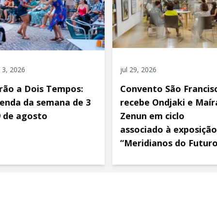
 3, 2026
jul 29, 2026
rão a Dois Tempos:
Convento São Francis
enda da semana de 3
recebe Ondjaki e Maír
9 de agosto
Zenun em ciclo
associado à exposição
“Meridianos do Futur