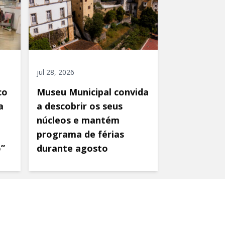
jul 28, 2026
co
Museu Municipal convida
a
a descobrir os seus
núcleos e mantém
programa de férias
o”
durante agosto