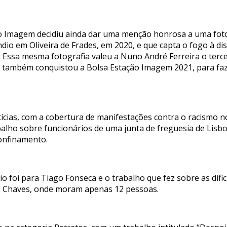
ão Imagem decidiu ainda dar uma menção honrosa a uma foto
dio em Oliveira de Frades, em 2020, e que capta o fogo à di
o. Essa mesma fotografia valeu a Nuno André Ferreira o terc
ta também conquistou a Bolsa Estação Imagem 2021, para faz
tícias, com a cobertura de manifestações contra o racismo 
ho sobre funcionários de uma junta de freguesia de Lisbo
onfinamento.
o foi para Tiago Fonseca e o trabalho que fez sobre as dificu
de Chaves, onde moram apenas 12 pessoas.