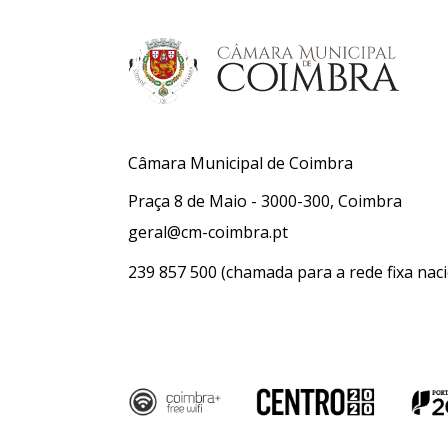
Câmara Municipal de Coimbra
Praça 8 de Maio - 3000-300, Coimbra
geral@cm-coimbra.pt
239 857 500
(chamada para a rede fixa naci