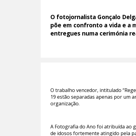
O fotojornalista Gonçalo De
põe em confronto a vida e a 
entregues numa cerimónia rea
O trabalho vencedor, intitulado “Rege
19 estão separadas apenas por um and
organização.
A Fotografia do Ano foi atribuída ao 
de idosos fortemente atingido pela p