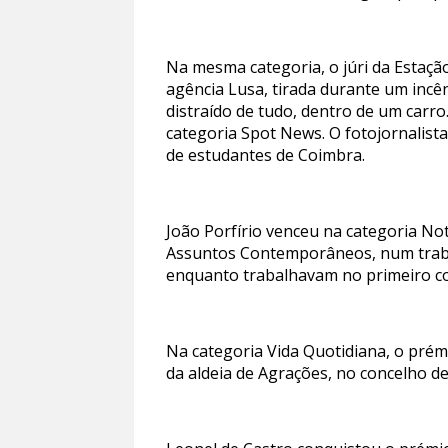
Na mesma categoria, o júri da Estaç
agência Lusa, tirada durante um incên
distraído de tudo, dentro de um carr
categoria Spot News. O fotojornalis
de estudantes de Coimbra.
João Porfírio venceu na categoria No
Assuntos Contemporâneos, num trabal
enquanto trabalhavam no primeiro c
Na categoria Vida Quotidiana, o prémi
da aldeia de Agrações, no concelho 