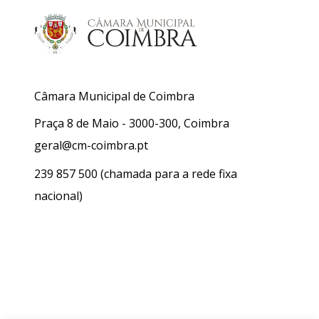
Câmara Municipal de Coimbra
Praça 8 de Maio - 3000-300, Coimbra
geral@cm-coimbra.pt
239 857 500
(chamada para a rede fixa
nacional)