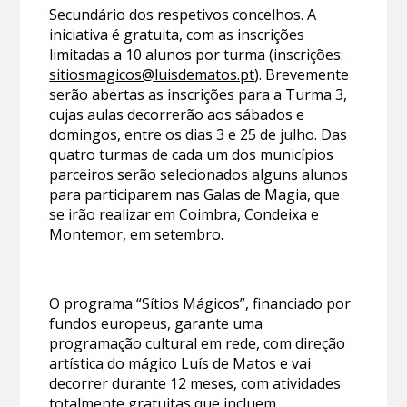
Secundário dos respetivos concelhos. A
iniciativa é gratuita, com as inscrições
limitadas a 10 alunos por turma (inscrições:
sitiosmagicos@luisdematos.pt
). Brevemente
serão abertas as inscrições para a Turma 3,
cujas aulas decorrerão aos sábados e
domingos, entre os dias 3 e 25 de julho. Das
quatro turmas de cada um dos municípios
parceiros serão selecionados alguns alunos
para participarem nas Galas de Magia, que
se irão realizar em Coimbra, Condeixa e
Montemor, em setembro.
O programa “Sítios Mágicos”, financiado por
fundos europeus, garante uma
programação cultural em rede, com direção
artística do mágico Luís de Matos e vai
decorrer durante 12 meses, com atividades
totalmente gratuitas que incluem