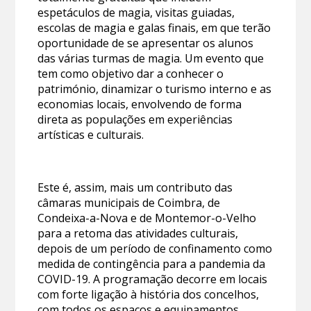
espetáculos de magia, visitas guiadas,
escolas de magia e galas finais, em que terão
oportunidade de se apresentar os alunos
das várias turmas de magia. Um evento que
tem como objetivo dar a conhecer o
património, dinamizar o turismo interno e as
economias locais, envolvendo de forma
direta as populações em experiências
artísticas e culturais.
Este é, assim, mais um contributo das
câmaras municipais de Coimbra, de
Condeixa-a-Nova e de Montemor-o-Velho
para a retoma das atividades culturais,
depois de um período de confinamento como
medida de contingência para a pandemia da
COVID-19. A programação decorre em locais
com forte ligação à história dos concelhos,
com todos os espaços e equipamentos