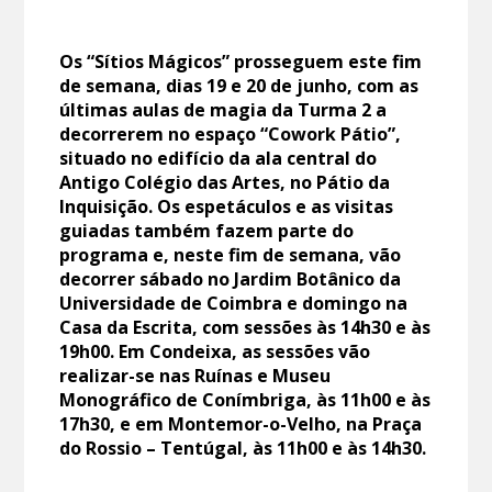
Os “Sítios Mágicos” prosseguem este fim
de semana, dias 19 e 20 de junho, com as
últimas aulas de magia da Turma 2 a
decorrerem no espaço “Cowork Pátio”,
situado no edifício da ala central do
Antigo Colégio das Artes, no Pátio da
Inquisição. Os espetáculos e as visitas
guiadas também fazem parte do
programa e, neste fim de semana, vão
decorrer sábado no Jardim Botânico da
Universidade de Coimbra e domingo na
Casa da Escrita, com sessões às 14h30 e às
19h00. Em Condeixa, as sessões vão
realizar-se nas Ruínas e Museu
Monográfico de Conímbriga, às 11h00 e às
17h30, e em Montemor-o-Velho, na Praça
do Rossio – Tentúgal, às 11h00 e às 14h30.