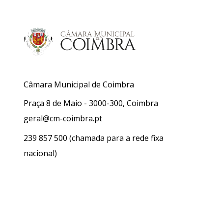
Câmara Municipal de Coimbra
Praça 8 de Maio - 3000-300, Coimbra
geral@cm-coimbra.pt
239 857 500
(chamada para a rede fixa
nacional)