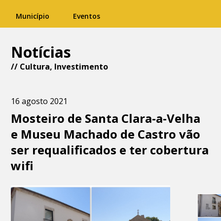
Município
Eventos
Notícias
//
Cultura
,
Investimento
16 agosto 2021
Mosteiro de Santa Clara-a-Velha
e Museu Machado de Castro vão
ser requalificados e ter cobertura
wifi