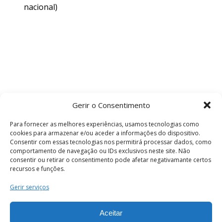
nacional)
Gerir o Consentimento
Para fornecer as melhores experiências, usamos tecnologias como
cookies para armazenar e/ou aceder a informações do dispositivo.
Consentir com essas tecnologias nos permitirá processar dados, como
comportamento de navegação ou IDs exclusivos neste site. Não
consentir ou retirar o consentimento pode afetar negativamante certos
recursos e funções.
Termos e Condições
Gerir serviços
Aceitar
© 2026 . Câmara Municipal de Coimbra . Todos