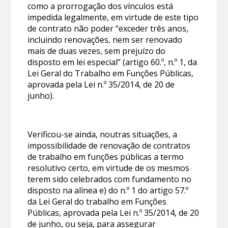
como a prorrogação dos vínculos está
impedida legalmente, em virtude de este tipo
de contrato não poder “exceder três anos,
incluindo renovações, nem ser renovado
mais de duas vezes, sem prejuízo do
disposto em lei especial” (artigo 60.º, n.º 1, da
Lei Geral do Trabalho em Funções Públicas,
aprovada pela Lei n.º 35/2014, de 20 de
junho).
Verificou-se ainda, noutras situações, a
impossibilidade de renovação de contratos
de trabalho em funções públicas a termo
resolutivo certo, em virtude de os mesmos
terem sido celebrados com fundamento no
disposto na alínea e) do n.º 1 do artigo 57.º
da Lei Geral do trabalho em Funções
Públicas, aprovada pela Lei n.º 35/2014, de 20
de junho, ou seja, para assegurar