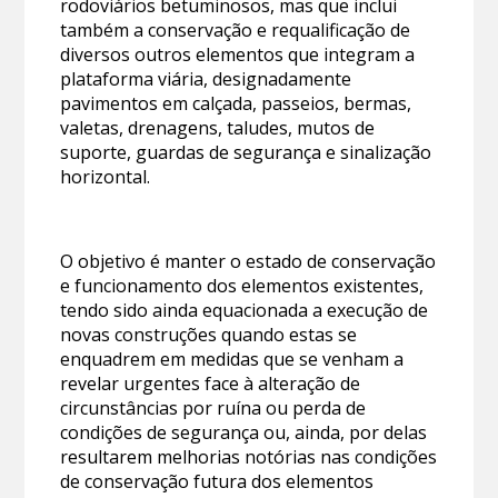
rodoviários betuminosos, mas que inclui
também a conservação e requalificação de
diversos outros elementos que integram a
plataforma viária, designadamente
pavimentos em calçada, passeios, bermas,
valetas, drenagens, taludes, mutos de
suporte, guardas de segurança e sinalização
horizontal.
O objetivo é manter o estado de conservação
e funcionamento dos elementos existentes,
tendo sido ainda equacionada a execução de
novas construções quando estas se
enquadrem em medidas que se venham a
revelar urgentes face à alteração de
circunstâncias por ruína ou perda de
condições de segurança ou, ainda, por delas
resultarem melhorias notórias nas condições
de conservação futura dos elementos