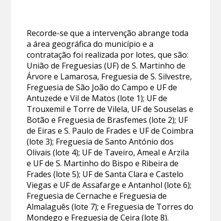
Recorde-se que a intervenção abrange toda
a área geográfica do município e a
contratação foi realizada por lotes, que são:
União de Freguesias (UF) de S. Martinho de
Árvore e Lamarosa, Freguesia de S. Silvestre,
Freguesia de São João do Campo e UF de
Antuzede e Vil de Matos (lote 1); UF de
Trouxemil e Torre de Vilela, UF de Souselas e
Botão e Freguesia de Brasfemes (lote 2); UF
de Eiras e S. Paulo de Frades e UF de Coimbra
(lote 3); Freguesia de Santo António dos
Olivais (lote 4); UF de Taveiro, Ameal e Arzila
e UF de S. Martinho do Bispo e Ribeira de
Frades (lote 5); UF de Santa Clara e Castelo
Viegas e UF de Assafarge e Antanhol (lote 6);
Freguesia de Cernache e Freguesia de
Almalaguês (lote 7); e Freguesia de Torres do
Mondego e Freguesia de Ceira (lote 8).