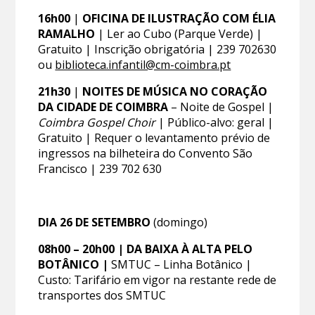
16h00
|
OFICINA DE ILUSTRAÇÃO COM ÉLIA
RAMALHO
| Ler ao Cubo (Parque Verde) |
Gratuito | Inscrição obrigatória | 239 702630
ou
biblioteca.infantil@cm-coimbra.pt
21h30
|
NOITES DE MÚSICA NO CORAÇÃO
DA CIDADE DE COIMBRA
– Noite de Gospel |
Coimbra Gospel Choir
| Público-alvo: geral |
Gratuito | Requer o levantamento prévio de
ingressos na bilheteira do Convento São
Francisco | 239 702 630
DIA 26 DE SETEMBRO
(domingo)
08h00 – 20h00 | DA BAIXA À ALTA PELO
BOTÂNICO |
SMTUC – Linha Botânico |
Custo: Tarifário em vigor na restante rede de
transportes dos SMTUC