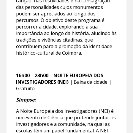
canção, nas festividades e na consagração
das personalidades cujos monumentos
podem ser apreciados ao longo dos
percursos. O objetivo deste programa é
percorrer a cidade, explorando a sua
importância ao longo da história, aludindo às
tradições e vivências citadinas, que
contribuem para a promoção da identidade
histórico-cultural de Coimbra.
16h00 – 23h00 | NOITE EUROPEIA DOS
INVESTIGADORES (NEI) |
Baixa da cidade
|
Gratuito
Sinopse:
A Noite Europeia dos Investigadores (NEI) é
um evento de Ciência que pretende juntar os
investigadores e a comunidade, na qual as
escolas têm um papel fundamental. A NEI