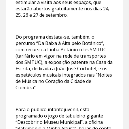
estimular a visita aos seus espaços, que
estarão abertos gratuitamente nos dias 24,
25, 26 e 27 de setembro.
Do programa destaca-se, também, o
percurso “Da Baixa à Alta pelo Botânico”,
com recurso à Linha Botânico dos SMTUC
(tarifário em vigor na rede de transportes
dos SMTUC), a exposição patente na Casa da
Escrita, dedicada a João José Cochofel, e os
espetáculos musicais integrados nas “Noites
de Música no Coração da Cidade de
Coimbra”.
Para o público infantojuvenil, está
programado o jogo de tabuleiro gigante
“Descobrir o Museu Municipal”, a oficina
“Património à Minha Altura”, horas do conto,