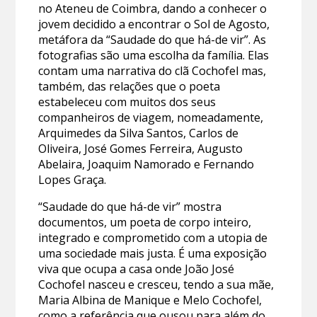
no Ateneu de Coimbra, dando a conhecer o
jovem decidido a encontrar o Sol de Agosto,
metáfora da “Saudade do que há-de vir”. As
fotografias são uma escolha da família. Elas
contam uma narrativa do clã Cochofel mas,
também, das relações que o poeta
estabeleceu com muitos dos seus
companheiros de viagem, nomeadamente,
Arquimedes da Silva Santos, Carlos de
Oliveira, José Gomes Ferreira, Augusto
Abelaira, Joaquim Namorado e Fernando
Lopes Graça.
“Saudade do que há-de vir” mostra
documentos, um poeta de corpo inteiro,
integrado e comprometido com a utopia de
uma sociedade mais justa. É uma exposição
viva que ocupa a casa onde João José
Cochofel nasceu e cresceu, tendo a sua mãe,
Maria Albina de Manique e Melo Cochofel,
como a referência que ousou para além do