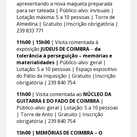
apresentando a nova maqueta preparada
para ser tateada | Público-alvo: invisuais |
Lotação máxima: 5 a 10 pessoas | Torre de
Almedina | Gratuito |Inscrição obrigatória |
239 833 771
11h00 | 15h00
| Visita comentada à
exposição
JUDEUS DE COIMBRA
–
da
tolerância à perseguição – memórias e
materialidades |
Público-alvo: geral |
Lotação: 5 a 10 pessoas | Espaço expositivo
do Pátio da Inquisição | Gratuito |Inscrição
obrigatória | 239 840 754
11h00
| Visita comentada ao
NÚCLEO DA
GUITARRA E DO FADO DE COIMBRA
|
Público-alvo: geral | Lotação: 5 a 10 pessoas
| Torre de Anto | Gratuito | Inscrição
obrigatória | 239 840 754
15h00 | MEMÓRIAS DE COIMBRA – O