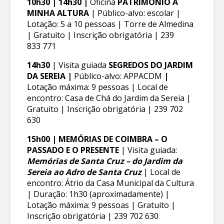
10h30 | 14h30 |
Oficina
PATRIMÓNIO À
MINHA ALTURA
| Público-alvo: escolar |
Lotação: 5 a 10 pessoas | Torre de Almedina
| Gratuito | Inscrição obrigatória | 239
833 771
14h30
| Visita guiada
SEGREDOS DO JARDIM
DA SEREIA |
Público-alvo: APPACDM
|
Lotação máxima: 9 pessoas | Local de
encontro: Casa de Chá do Jardim da Sereia |
Gratuito | Inscrição obrigatória | 239 702
630
15h00 | MEMÓRIAS DE COIMBRA – O
PASSADO E O PRESENTE
| Visita guiada:
Memórias de Santa Cruz – do Jardim da
Sereia ao Adro de Santa Cruz
| Local de
encontro: Átrio da Casa Municipal da Cultura
| Duração: 1h30 (aproximadamente) |
Lotação máxima: 9 pessoas | Gratuito |
Inscrição obrigatória | 239 702 630