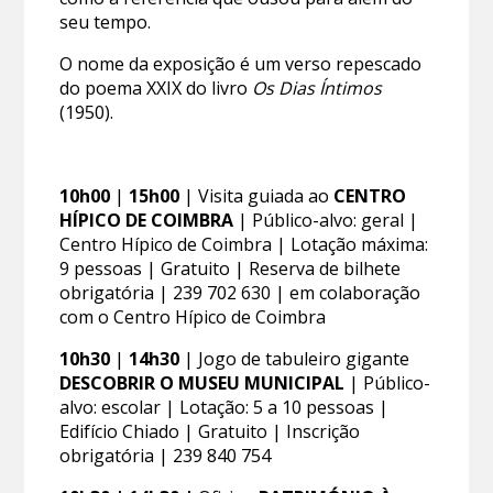
seu tempo.
O nome da exposição é um verso repescado
do poema XXIX do livro
Os Dias Íntimos
(1950).
10h00
|
15h00
| Visita guiada ao
CENTRO
HÍPICO DE COIMBRA
| Público-alvo: geral |
Centro Hípico de Coimbra | Lotação máxima:
9 pessoas | Gratuito | Reserva de bilhete
obrigatória | 239 702 630 | em colaboração
com o Centro Hípico de Coimbra
10h30
|
14h30
| Jogo de tabuleiro gigante
DESCOBRIR O MUSEU MUNICIPAL
| Público-
alvo: escolar | Lotação: 5 a 10 pessoas |
Edifício Chiado | Gratuito | Inscrição
obrigatória | 239 840 754