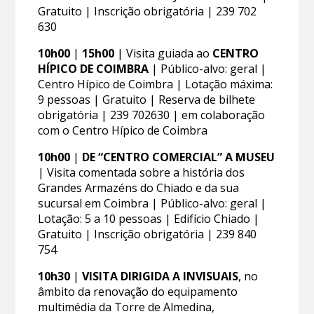
Gratuito | Inscrição obrigatória | 239 702
630
10h00
|
15h00
| Visita guiada ao
CENTRO
HÍPICO DE COIMBRA
| Público-alvo: geral |
Centro Hípico de Coimbra | Lotação máxima:
9 pessoas | Gratuito | Reserva de bilhete
obrigatória | 239 702630 | em colaboração
com o Centro Hípico de Coimbra
10h00
|
DE “CENTRO COMERCIAL” A MUSEU
| Visita comentada sobre a história dos
Grandes Armazéns do Chiado e da sua
sucursal em Coimbra | Público-alvo: geral |
Lotação: 5 a 10 pessoas | Edifício Chiado |
Gratuito | Inscrição obrigatória | 239 840
754
10h30
|
VISITA DIRIGIDA A INVISUAIS
, no
âmbito da renovação do equipamento
multimédia da Torre de Almedina,