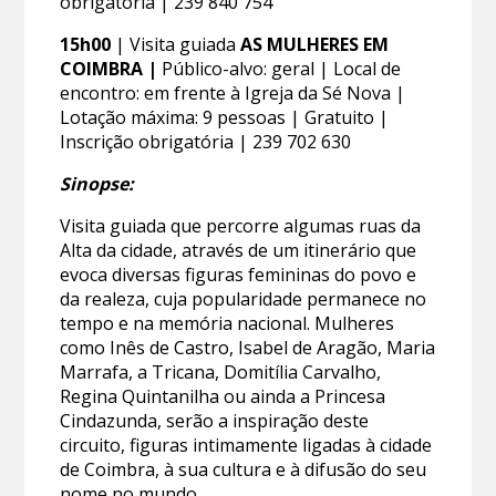
obrigatória | 239 840 754
15h00
| Visita guiada
AS MULHERES EM
COIMBRA |
Público-alvo: geral | Local de
encontro: em frente à Igreja da Sé Nova |
Lotação máxima: 9 pessoas | Gratuito |
Inscrição obrigatória | 239 702 630
Sinopse:
Visita guiada que percorre algumas ruas da
Alta da cidade, através de um itinerário que
evoca diversas figuras femininas do povo e
da realeza, cuja popularidade permanece no
tempo e na memória nacional. Mulheres
como Inês de Castro, Isabel de Aragão, Maria
Marrafa, a Tricana, Domitília Carvalho,
Regina Quintanilha ou ainda a Princesa
Cindazunda, serão a inspiração deste
circuito, figuras intimamente ligadas à cidade
de Coimbra, à sua cultura e à difusão do seu
nome no mundo.