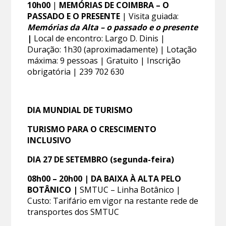
10h00
|
MEMÓRIAS DE COIMBRA – O
PASSADO E O PRESENTE
| Visita guiada:
Memórias da Alta – o passado e o presente
|
Local de encontro: Largo D. Dinis |
Duração: 1h30 (aproximadamente) | Lotação
máxima: 9 pessoas | Gratuito | Inscrição
obrigatória | 239 702 630
DIA MUNDIAL DE TURISMO
TURISMO PARA O CRESCIMENTO
INCLUSIVO
DIA 27 DE SETEMBRO (segunda-feira)
08h00 – 20h00 | DA BAIXA À ALTA PELO
BOTÂNICO |
SMTUC – Linha Botânico |
Custo: Tarifário em vigor na restante rede de
transportes dos SMTUC