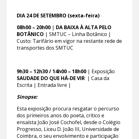
DIA 24 DE SETEMBRO (sexta-feira)
08h00 – 20h00
|
DA BAIXA À ALTA PELO
BOTÂNICO
| SMTUC – Linha Botânico |
Custo: Tarifário em vigor na restante rede de
transportes dos SMTUC
9h30 – 12h30 / 14h00 – 18h00
| Exposição
SAUDADE DO QUE HÁ-DE VIR
| Casa da
Escrita | Entrada livre |
Sinopse:
Esta exposição procura resgatar o percurso
dos primeiros anos do poeta, crítico e
ensaísta João José Cochofel, desde o Colégio
Progresso, Liceu D. João III, Universidade de
Coimbra, o seu envolvimento e participação