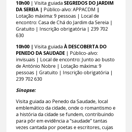
10h00
| Visita guiada
SEGREDOS DO JARDIM
DA SEREIA |
Público-alvo: APPACDM
|
Lotação máxima: 9 pessoas | Local de
encontro: Casa de Chá do Jardim da Sereia |
Gratuito | Inscrição obrigatória | 239 702
630
10h00 |
Visita guiada
À DESCOBERTA DO
PENEDO DA SAUDADE
| Público-alvo:
invisuais | Local de encontro: Junto ao busto
de António Nobre | Lotação máxima: 9
pessoas | Gratuito | Inscrição obrigatória |
239 702 630
Sinopse:
Visita guiada ao Penedo da Saudade, local
emblemático da cidade, onde o romantismo e
a história da cidade se fundem, contribuindo
para pôr em evidência a “saudade” tantas
vezes cantada por poetas e escritores, cujas