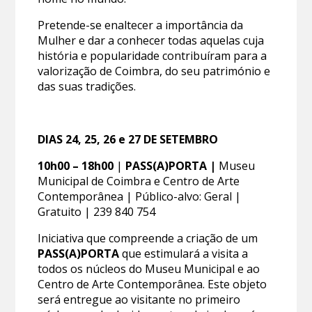
Pretende-se enaltecer a importância da
Mulher e dar a conhecer todas aquelas cuja
história e popularidade contribuíram para a
valorização de Coimbra, do seu património e
das suas tradições.
DIAS 24, 25, 26 e 27 DE SETEMBRO
10h00 – 18h00
|
PASS(A)PORTA |
Museu
Municipal de Coimbra e Centro de Arte
Contemporânea | Público-alvo: Geral |
Gratuito | 239 840 754
Iniciativa que compreende a criação de um
PASS(A)PORTA
que estimulará a visita a
todos os núcleos do Museu Municipal e ao
Centro de Arte Contemporânea. Este objeto
será entregue ao visitante no primeiro