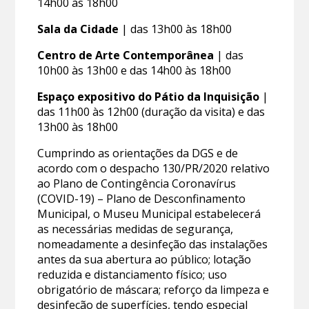
14h00 às 18h00
Sala da Cidade
| das 13h00 às 18h00
Centro de Arte Contemporânea
| das
10h00 às 13h00 e das 14h00 às 18h00
Espaço expositivo do Pátio da Inquisição
|
das 11h00 às 12h00 (duração da visita) e das
13h00 às 18h00
Cumprindo as orientações da DGS e de
acordo com o despacho 130/PR/2020 relativo
ao Plano de Contingência Coronavírus
(COVID-19) – Plano de Desconfinamento
Municipal, o Museu Municipal estabelecerá
as necessárias medidas de segurança,
nomeadamente a desinfeção das instalações
antes da sua abertura ao público; lotação
reduzida e distanciamento físico; uso
obrigatório de máscara; reforço da limpeza e
desinfeção de superfícies, tendo especial