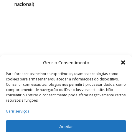
nacional)
Gerir o Consentimento
Para fornecer as melhores experiências, usamos tecnologias como
cookies para armazenar e/ou aceder a informações do dispositivo.
Consentir com essas tecnologias nos permitirá processar dados, como
comportamento de navegação ou IDs exclusivos neste site. Não
consentir ou retirar o consentimento pode afetar negativamante certos
recursos e funções.
Termos e Condições
Gerir serviços
Aceitar
© 2026 . Câmara Municipal de Coimbra . Todos