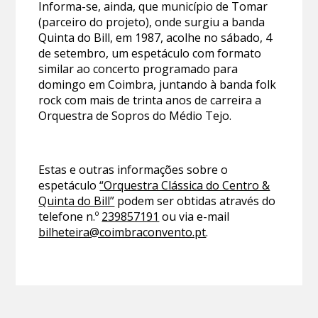
Informa-se, ainda, que município de Tomar
(parceiro do projeto), onde surgiu a banda
Quinta do Bill, em 1987, acolhe no sábado, 4
de setembro, um espetáculo com formato
similar ao concerto programado para
domingo em Coimbra, juntando à banda folk
rock com mais de trinta anos de carreira a
Orquestra de Sopros do Médio Tejo.
Estas e outras informações sobre o
espetáculo
“Orquestra Clássica do Centro &
Quinta do Bill”
podem ser obtidas através do
telefone n.º
239857191
ou via e-mail
bilheteira@coimbraconvento.pt
.