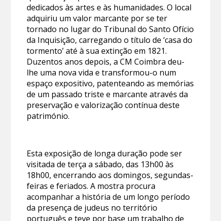
dedicados às artes e às humanidades. O local
adquiriu um valor marcante por se ter
tornado no lugar do Tribunal do Santo Ofício
da Inquisição, carregando o título de ‘casa do
tormento’ até à sua extinção em 1821.
Duzentos anos depois, a CM Coimbra deu-
lhe uma nova vida e transformou-o num
espaço expositivo, patenteando as memórias
de um passado triste e marcante através da
preservação e valorização contínua deste
património.
Esta exposição de longa duração pode ser
visitada de terça a sábado, das 13h00 às
18h00, encerrando aos domingos, segundas-
feiras e feriados. A mostra procura
acompanhar a história de um longo período
da presença de judeus no território
português e teve por base um trabalho de