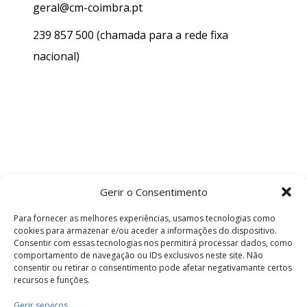
geral@cm-coimbra.pt
239 857 500
(chamada para a rede fixa
nacional)
Gerir o Consentimento
Para fornecer as melhores experiências, usamos tecnologias como
cookies para armazenar e/ou aceder a informações do dispositivo.
Consentir com essas tecnologias nos permitirá processar dados, como
comportamento de navegação ou IDs exclusivos neste site. Não
consentir ou retirar o consentimento pode afetar negativamante certos
recursos e funções.
Termos e Condições
Gerir serviços