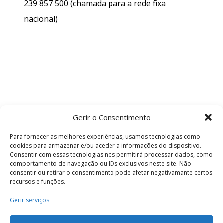
239 857 500
(chamada para a rede fixa
nacional)
Gerir o Consentimento
Para fornecer as melhores experiências, usamos tecnologias como
cookies para armazenar e/ou aceder a informações do dispositivo.
Consentir com essas tecnologias nos permitirá processar dados, como
comportamento de navegação ou IDs exclusivos neste site. Não
consentir ou retirar o consentimento pode afetar negativamante certos
recursos e funções.
Termos e Condições
Gerir serviços