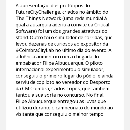
A apresentação dos protótipos do
FutureCityChallenge, criados no âmbito do
The Things Network (uma rede mundial à
qual a autarquia aderiu a convite da Critical
Software) foi um dos grandes atrativos do
stand. Outro foi o simulador de corridas, que
levou dezenas de curiosos ao expositor da
#CoimbraCityLab no último dia do evento. A
afluência aumentou com a chegada do
embaixador Filipe Albuquerque. O piloto
internacional experimentou o simulador,
conseguiu o primeiro lugar do pódio, e ainda
serviu de copiloto ao vereador do Desporto
da CM Coimbra, Carlos Lopes, que também
tentou a sua sorte no concurso. No final,
Filipe Albuquerque entregou as luvas que
utilizou durante o campeonato do mundo ao
visitante que conseguiu o melhor tempo.