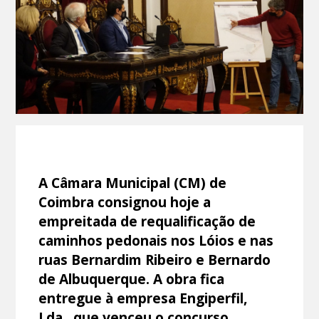
A Câmara Municipal (CM) de
Coimbra consignou hoje a
empreitada de requalificação de
caminhos pedonais nos Lóios e nas
ruas Bernardim Ribeiro e Bernardo
de Albuquerque. A obra fica
entregue à empresa Engiperfil,
Lda., que venceu o concurso