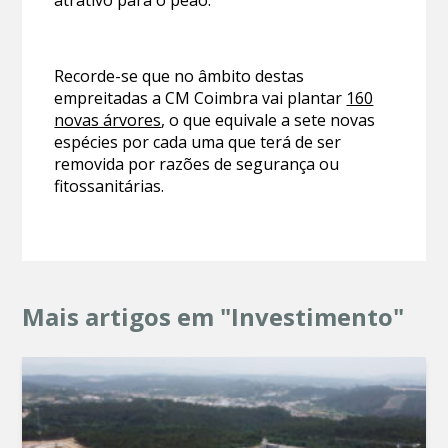
atrativo para o peão.
Recorde-se que no âmbito destas
empreitadas a CM Coimbra vai plantar
160
novas árvores
, o que equivale a sete novas
espécies por cada uma que terá de ser
removida por razões de segurança ou
fitossanitárias.
Mais artigos em "Investimento"