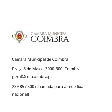
Câmara Municipal de Coimbra
Praça 8 de Maio - 3000-300, Coimbra
geral@cm-coimbra.pt
239 857 500
(chamada para a rede fixa
nacional)