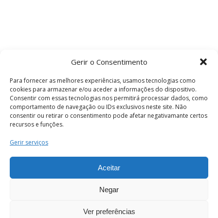
Gerir o Consentimento
Para fornecer as melhores experiências, usamos tecnologias como
cookies para armazenar e/ou aceder a informações do dispositivo.
Consentir com essas tecnologias nos permitirá processar dados, como
comportamento de navegação ou IDs exclusivos neste site. Não
consentir ou retirar o consentimento pode afetar negativamante certos
recursos e funções.
Termos e Condições
Gerir serviços
Aceitar
© 2026 . Câmara Municipal de Coimbra . Todos
os direitos reservados.
Negar
Ver preferências