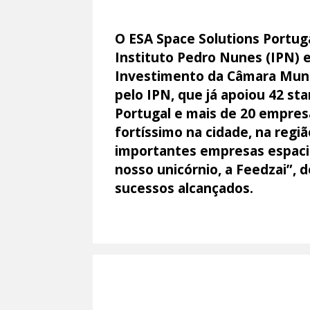
O ESA Space Solutions Portug
Instituto Pedro Nunes (IPN) 
Investimento da Câmara Muni
pelo IPN, que já apoiou 42 s
Portugal e mais de 20 empres
fortíssimo na cidade, na regiã
importantes empresas espacia
nosso unicórnio, a Feedzai”, 
sucessos alcançados.