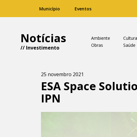
Município
Eventos
Notícias
Ambiente
Cultur
Obras
Saúde
//
Investimento
25 novembro 2021
ESA Space Solutio
IPN