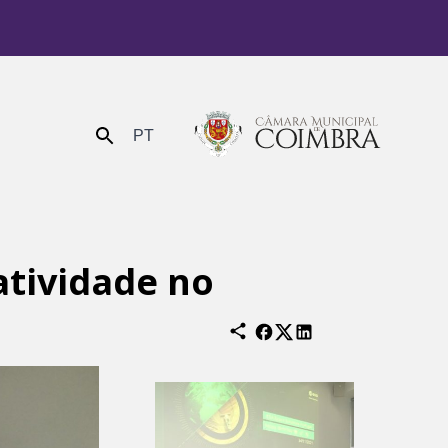
PT
Enviar
atividade no