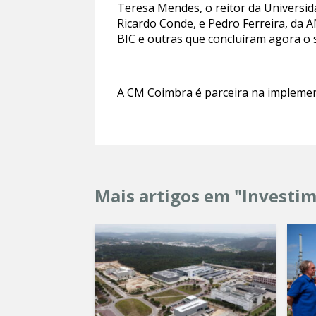
Teresa Mendes, o reitor da Universid
Ricardo Conde, e Pedro Ferreira, da 
BIC e outras que concluíram agora o 
A CM Coimbra é parceira na implemen
Mais artigos em "Investi