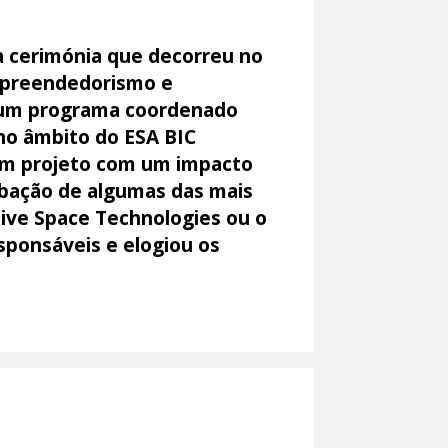
a cerimónia que decorreu no
Empreendedorismo e
é um programa coordenado
 no âmbito do ESA BIC
 um projeto com um impacto
ncubação de algumas das mais
tive Space Technologies ou o
sponsáveis e elogiou os