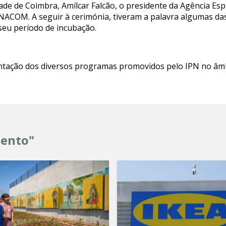
ade de Coimbra, Amílcar Falcão, o presidente da Agência Esp
ANACOM. A seguir à cerimónia, tiveram a palavra algumas d
seu período de incubação.
tação dos diversos programas promovidos pelo IPN no âmbi
mento"