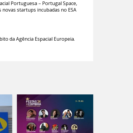
acial Portuguesa – Portugal Space,
as novas startups incubadas no ESA
to da Agência Espacial Europeia.