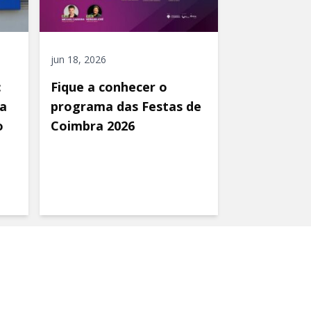
jun 18, 2026
:
Fique a conhecer o
a
programa das Festas de
o
Coimbra 2026