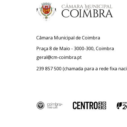
Câmara Municipal de Coimbra
Praça 8 de Maio - 3000-300, Coimbra
geral@cm-coimbra.pt
239 857 500
(chamada para a rede fixa naci