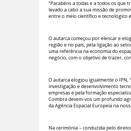
“Parabéns a todas e a todos os que 
levado a cabo a sua missão de promove
entre o meio científico e tecnológico 
O autarca começou por elencar e elog
região e no país, pela ligação ao se
uma referência na economia do espaç
negócio, com o objetivo de trazer, co
O autarca elogiou igualmente o IPN, “
investigação e desenvolvimento tecnol
empresas e pela formação especializa
Coimbra devem-vos um profundo agra
da Agência Espacial Europeia na nossa
Na cerimónia – conduzida pelo direto