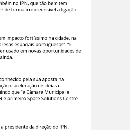
também no IPN, que tão bem tem
r de forma irrepreensível a ligação
um impacto fortíssimo na cidade, na
presas espaciais portuguesas”. “É
 ser usado em novas oportunidades de
ainda.
reconhecido pela sua aposta na
ção e aceleração de ideias e
luindo que “a Câmara Municipal e
 e primeiro Space Solutions Centre
a presidente da direção do IPN,