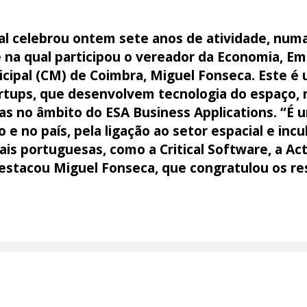
al celebrou ontem sete anos de atividade, num
e na qual participou o vereador da Economia, 
cipal (CM) de Coimbra, Miguel Fonseca. Este 
tartups, que desenvolvem tecnologia do espaço,
as no âmbito do ESA Business Applications. “É
o e no país, pela ligação ao setor espacial e i
is portuguesas, como a Critical Software, a Ac
destacou Miguel Fonseca, que congratulou os re