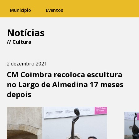
Município
Eventos
Notícias
//
Cultura
2 dezembro 2021
CM Coimbra recoloca escultura
no Largo de Almedina 17 meses
depois