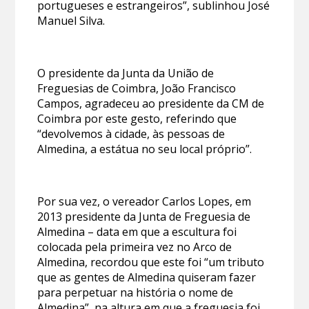
portugueses e estrangeiros”, sublinhou José
Manuel Silva.
O presidente da Junta da União de
Freguesias de Coimbra, João Francisco
Campos, agradeceu ao presidente da CM de
Coimbra por este gesto, referindo que
“devolvemos à cidade, às pessoas de
Almedina, a estátua no seu local próprio”.
Por sua vez, o vereador Carlos Lopes, em
2013 presidente da Junta de Freguesia de
Almedina – data em que a escultura foi
colocada pela primeira vez no Arco de
Almedina, recordou que este foi “um tributo
que as gentes de Almedina quiseram fazer
para perpetuar na história o nome de
Almedina”, na altura em que a freguesia foi