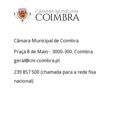
Câmara Municipal de Coimbra
Praça 8 de Maio - 3000-300, Coimbra
geral@cm-coimbra.pt
239 857 500
(chamada para a rede fixa
nacional)