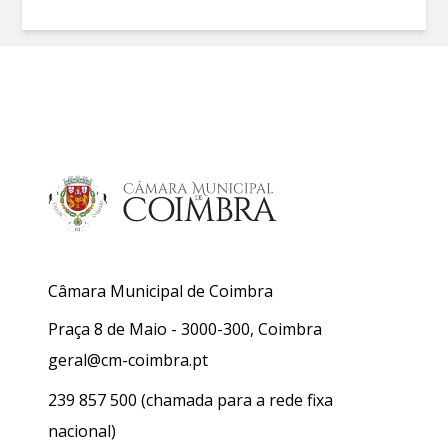
Câmara Municipal de Coimbra
Praça 8 de Maio - 3000-300, Coimbra
geral@cm-coimbra.pt
239 857 500
(chamada para a rede fixa
nacional)