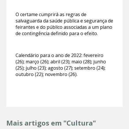
O certame cumprirá as regras de
salvaguarda da saúde pública e segurança de
feirantes e do público associadas a um plano
de contingência definido para o efeito.
Calendário para o ano de 2022: fevereiro
(26); março (26); abril (23); maio (28); junho
(25); julho (23); agosto (27); setembro (24);
outubro (22); novembro (26).
Mais artigos em "Cultura"