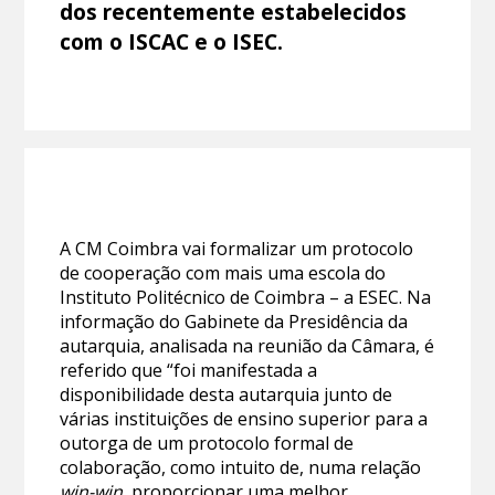
dos recentemente estabelecidos
com o ISCAC e o ISEC.
A CM Coimbra vai formalizar um protocolo
de cooperação com mais uma escola do
Instituto Politécnico de Coimbra – a ESEC. Na
informação do Gabinete da Presidência da
autarquia, analisada na reunião da Câmara, é
referido que “foi manifestada a
disponibilidade desta autarquia junto de
várias instituições de ensino superior para a
outorga de um protocolo formal de
colaboração, como intuito de, numa relação
win-win
, proporcionar uma melhor