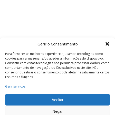
Gerir o Consentimento
Para fornecer as melhores experiências, usamos tecnologias como
cookies para armazenar e/ou aceder a informações do dispositivo.
Consentir com essas tecnologias nos permitirá processar dados, como
comportamento de navegação ou IDs exclusivos neste site. Não
consentir ou retirar o consentimento pode afetar negativamante certos
recursos e funções.
Termos e Condições
Gerir serviços
Aceitar
© 2026 . Câmara Municipal de Coimbra . Todos
os direitos reservados.
Negar