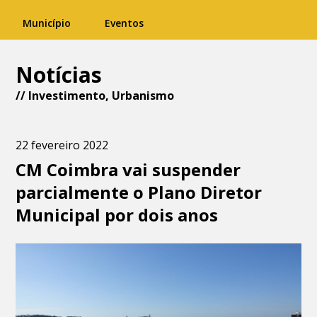
Município
Eventos
Notícias
//
Investimento
,
Urbanismo
22 fevereiro 2022
CM Coimbra vai suspender
parcialmente o Plano Diretor
Municipal por dois anos