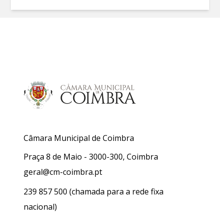
Câmara Municipal de Coimbra
Praça 8 de Maio - 3000-300, Coimbra
geral@cm-coimbra.pt
239 857 500
(chamada para a rede fixa
nacional)