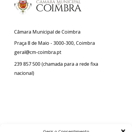
Câmara Municipal de Coimbra
Praça 8 de Maio - 3000-300, Coimbra
geral@cm-coimbra.pt
239 857 500
(chamada para a rede fixa
nacional)
Gerir o Consentimento