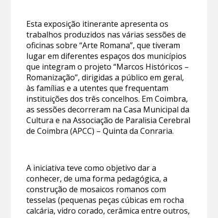
Esta exposição itinerante apresenta os
trabalhos produzidos nas várias sessões de
oficinas sobre “Arte Romana”, que tiveram
lugar em diferentes espaços dos municípios
que integram o projeto “Marcos Históricos –
Romanização”, dirigidas a público em geral,
às famílias e a utentes que frequentam
instituições dos três concelhos. Em Coimbra,
as sessões decorreram na Casa Municipal da
Cultura e na Associação de Paralisia Cerebral
de Coimbra (APCC) – Quinta da Conraria.
A iniciativa teve como objetivo dar a
conhecer, de uma forma pedagógica, a
construção de mosaicos romanos com
tesselas (pequenas peças cúbicas em rocha
calcária, vidro corado, cerâmica entre outros,