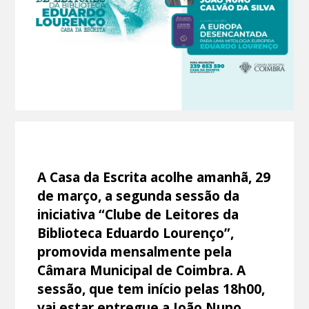
A Casa da Escrita acolhe amanhã, 29
de março, a segunda sessão da
iniciativa “Clube de Leitores da
Biblioteca Eduardo Lourenço”,
promovida mensalmente pela
Câmara Municipal de Coimbra. A
sessão, que tem início pelas 18h00,
vai estar entregue a João Nuno