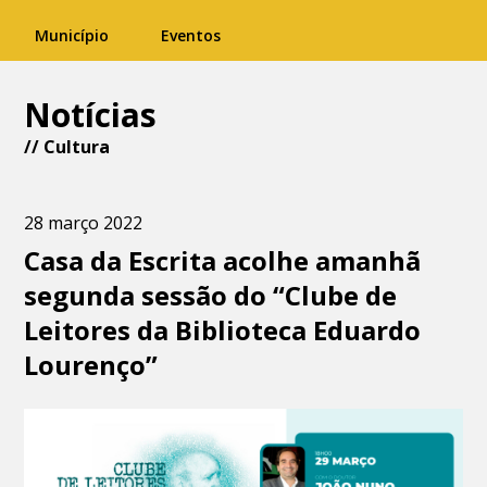
Município
Eventos
Notícias
//
Cultura
28 março 2022
Casa da Escrita acolhe amanhã
segunda sessão do “Clube de
Leitores da Biblioteca Eduardo
Lourenço”