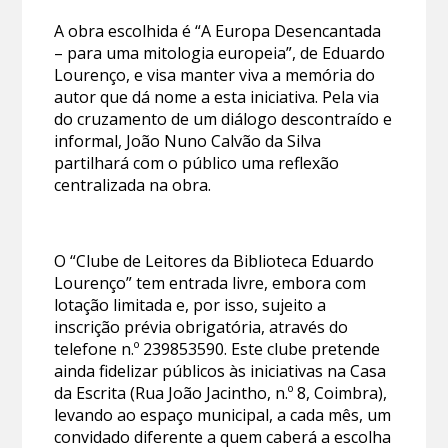
A obra escolhida é “A Europa Desencantada
– para uma mitologia europeia”, de Eduardo
Lourenço, e visa manter viva a memória do
autor que dá nome a esta iniciativa. Pela via
do cruzamento de um diálogo descontraído e
informal, João Nuno Calvão da Silva
partilhará com o público uma reflexão
centralizada na obra.
O “Clube de Leitores da Biblioteca Eduardo
Lourenço” tem entrada livre, embora com
lotação limitada e, por isso, sujeito a
inscrição prévia obrigatória, através do
telefone n.º 239853590. Este clube pretende
ainda fidelizar públicos às iniciativas na Casa
da Escrita (Rua João Jacintho, n.º 8, Coimbra),
levando ao espaço municipal, a cada mês, um
convidado diferente a quem caberá a escolha