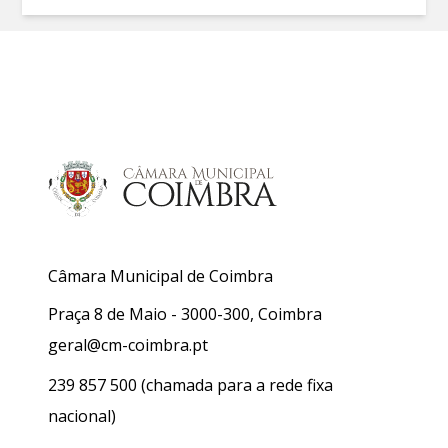
Câmara Municipal de Coimbra
Praça 8 de Maio - 3000-300, Coimbra
geral@cm-coimbra.pt
239 857 500
(chamada para a rede fixa
nacional)