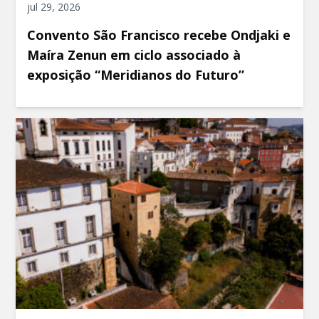
jul 29, 2026
Convento São Francisco recebe Ondjaki e
Maíra Zenun em ciclo associado à
exposição “Meridianos do Futuro”