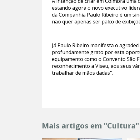
A intenção de criar em Coimbra uma c
estando agora o novo executivo lide
da Companhia Paulo Ribeiro é um sina
não quer apenas ser palco de exibiçõe
Já Paulo Ribeiro manifesta o agradeci
profundamente grato por esta oportu
equipamento como o Convento São Fr
reconhecimento a Viseu, aos seus vá
trabalhar de mãos dadas”.
Mais artigos em "Cultura"