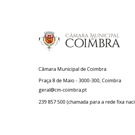
Câmara Municipal de Coimbra
Praça 8 de Maio - 3000-300, Coimbra
geral@cm-coimbra.pt
239 857 500
(chamada para a rede fixa naci