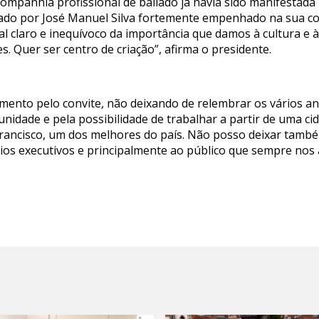
ompanhia profissional de bailado já havia sido manifestada
rado por José Manuel Silva fortemente empenhado na sua co
l claro e inequívoco da importância que damos à cultura e à
s. Quer ser centro de criação”, afirma o presidente.
mento pelo convite, não deixando de relembrar os vários an
nidade e pela possibilidade de trabalhar a partir de uma c
ancisco, um dos melhores do país. Não posso deixar tamb
rios executivos e principalmente ao público que sempre nos