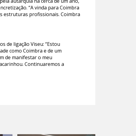
 pela autarquia há cerca de um ano,
ncretização. “A vinda para Coimbra
s estruturas profissionais. Coimbra
os de ligação Viseu: “Estou
idade como Coimbra e de um
ém de manifestar o meu
 acarinhou. Continuaremos a