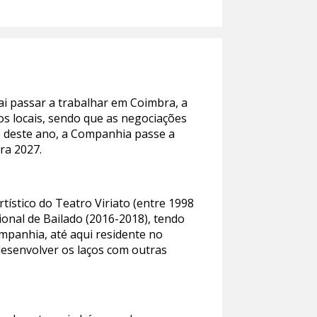
ai passar a trabalhar em Coimbra, a
os locais, sendo que as negociações
re deste ano, a Companhia passe a
ra 2027.
tístico do Teatro Viriato (entre 1998
ional de Bailado (2016-2018), tendo
mpanhia, até aqui residente no
desenvolver os laços com outras