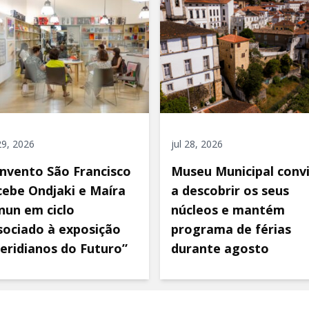
 29, 2026
jul 28, 2026
nvento São Francisco
Museu Municipal conv
cebe Ondjaki e Maíra
a descobrir os seus
nun em ciclo
núcleos e mantém
sociado à exposição
programa de férias
eridianos do Futuro”
durante agosto