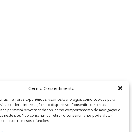
Gerir o Consentimento
er as melhores experiências, usamos tecnologias como cookies para
/ou aceder a informações do dispositivo. Consentir com essas
s nos permitirá processar dados, como comportamento de navegação ou
vos neste site. Não consentir ou retirar o consentimento pode afetar
te certos recursos e funções.
os