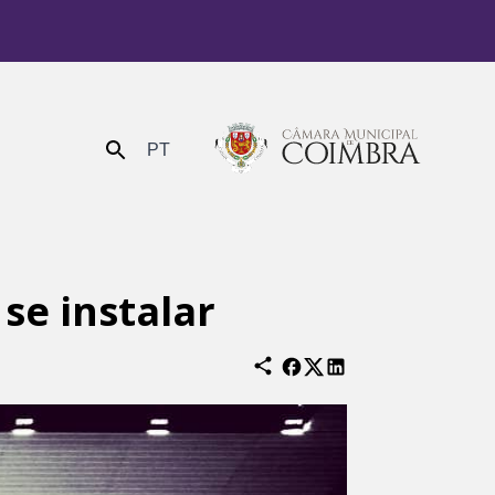
PT
Enviar
se instalar