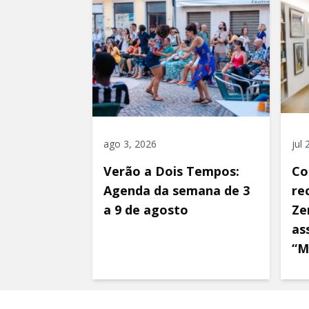
ago 3, 2026
jul
Verão a Dois Tempos:
Co
Agenda da semana de 3
re
a 9 de agosto
Ze
as
“M