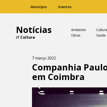
Município
Eventos
Notícias
Ambiente
Cultur
Obras
Saúde
//
Cultura
7 março 2022
Companhia Paulo 
em Coimbra