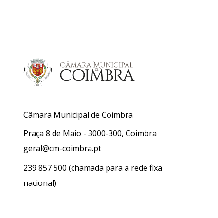
Câmara Municipal de Coimbra
Praça 8 de Maio - 3000-300, Coimbra
geral@cm-coimbra.pt
239 857 500
(chamada para a rede fixa
nacional)