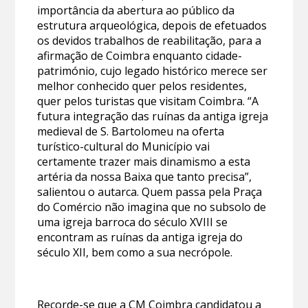
importância da abertura ao público da
estrutura arqueológica, depois de efetuados
os devidos trabalhos de reabilitação, para a
afirmação de Coimbra enquanto cidade-
património, cujo legado histórico merece ser
melhor conhecido quer pelos residentes,
quer pelos turistas que visitam Coimbra. “A
futura integração das ruínas da antiga igreja
medieval de S. Bartolomeu na oferta
turístico-cultural do Município vai
certamente trazer mais dinamismo a esta
artéria da nossa Baixa que tanto precisa”,
salientou o autarca. Quem passa pela Praça
do Comércio não imagina que no subsolo de
uma igreja barroca do século XVIII se
encontram as ruínas da antiga igreja do
século XII, bem como a sua necrópole.
Recorde-se que a CM Coimbra candidatou a