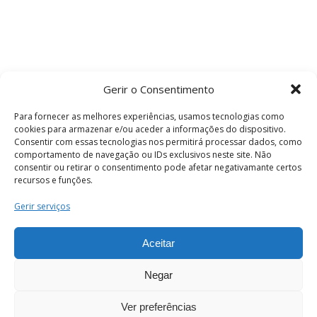
Gerir o Consentimento
Para fornecer as melhores experiências, usamos tecnologias como
cookies para armazenar e/ou aceder a informações do dispositivo.
Consentir com essas tecnologias nos permitirá processar dados, como
comportamento de navegação ou IDs exclusivos neste site. Não
consentir ou retirar o consentimento pode afetar negativamante certos
recursos e funções.
Termos e Condições
Gerir serviços
Aceitar
© 2026 . Câmara Municipal de Coimbra . Todos
os direitos reservados.
Negar
Ver preferências