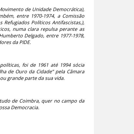
(Movimento de Unidade Democrática),
ambém, entre 1970-1974, a Comissão
Refugiados Políticos Antifascistas,),
icos, numa clara repulsa perante as
 Humberto Delgado, entre 1977-1978,
dores da PIDE.
olíticas, foi de 1961 até 1994 sócia
lha de Ouro da Cidade” pela Câmara
ou grande parte da sua vida.
retudo de Coimbra, quer no campo da
nossa Democracia.