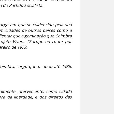
do Partido Socialista.
cargo em que se evidenciou pela sua
m cidades de outros países como a
alientar que a geminação que Coimbra
ojeto Vivons l’Europe en route pur
ereiro de 1979.
Coimbra, cargo que ocupou até 1986,
ualmente interveniente, como cidadã
ora da liberdade, e dos direitos das