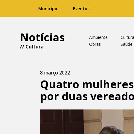
Município
Eventos
Notícias
Ambiente
Cultur
Obras
Saúde
//
Cultura
8 março 2022
Quatro mulheres
por duas veread