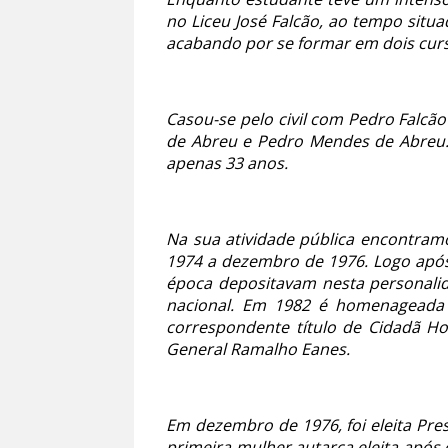
no Liceu José Falcão, ao tempo situ
acabando por se formar em dois curso
Casou-se pelo civil com Pedro Falcão
de Abreu e Pedro Mendes de Abreu. E
apenas 33 anos.
Na sua atividade pública encontram
1974 a dezembro de 1976. Logo após 
época depositavam nesta personalid
nacional. Em 1982 é homenageada 
correspondente título de Cidadã Ho
General Ramalho Eanes.
Em dezembro de 1976, foi eleita Pr
primeira mulher autarca eleita após