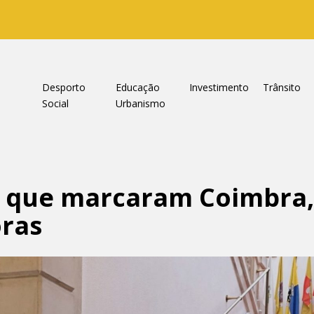
a
Desporto
Educação
Investimento
Trânsito
Social
Urbanismo
 que marcaram Coimbra,
oras