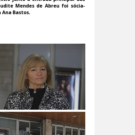
Judite Mendes de Abreu foi sócia-
 Ana Bastos.