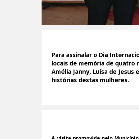
Para assinalar o Dia Internac
locais de memória de quatro 
Amélia Janny, Luísa de Jesus 
histórias destas mulheres.
A visita promovida pelo Município,