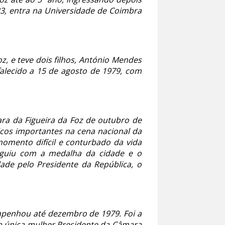
33, entra na Universidade de Coimbra
z, e teve dois filhos, António Mendes
falecido a 15 de agosto de 1979, com
ra da Figueira da Foz de outubro de
icos importantes na cena nacional da
omento difícil e conturbado da vida
nguiu com a medalha da cidade e o
ade pelo Presidente da República, o
mpenhou até dezembro de 1979. Foi a
 a única mulher Presidente da Câmara