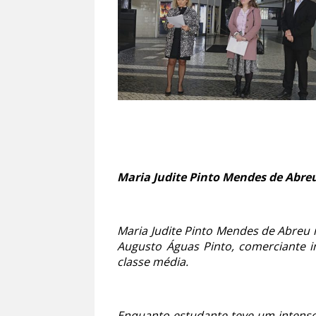
Maria Judite Pinto Mendes de Abreu
Maria Judite Pinto Mendes de Abreu na
Augusto Águas Pinto, comerciante i
classe média.
Enquanto estudante teve um intenso 