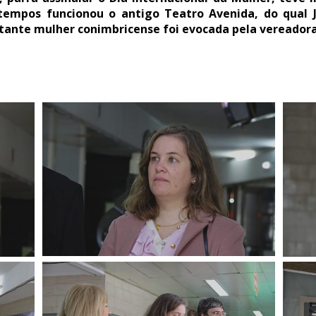
tempos funcionou o antigo Teatro Avenida, do qual 
rtante mulher conimbricense foi evocada pela vereadora