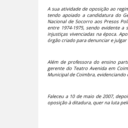
A sua atividade de oposição ao reg
tendo apoiado a candidatura do Ge
Nacional de Socorro aos Presos Polít
entre 1974-1975, sendo evidente a 
injustiças vivenciadas na época. A
órgão criado para denunciar e julgar
Além de professora do ensino partic
gerente do Teatro Avenida em Coim
Municipal de Coimbra, evidenciando o
Faleceu a 10 de maio de 2007, depo
oposição à ditadura, quer na luta p