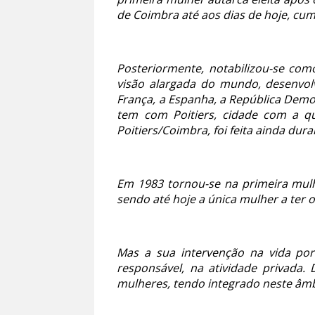
de Coimbra até aos dias de hoje, cu
Posteriormente, notabilizou-se com
visão alargada do mundo, desenvo
França, a Espanha, a República Demo
tem com Poitiers, cidade com a qu
Poitiers/Coimbra, foi feita ainda dur
Em 1983 tornou-se na primeira mulh
sendo até hoje a única mulher a ter 
Mas a sua intervenção na vida port
responsável, na atividade privada. 
mulheres, tendo integrado neste âm