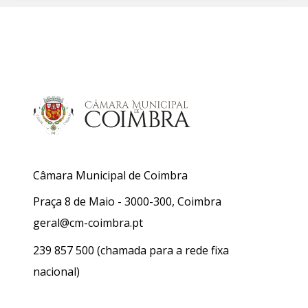
Câmara Municipal de Coimbra
Praça 8 de Maio - 3000-300, Coimbra
geral@cm-coimbra.pt
239 857 500
(chamada para a rede fixa
nacional)