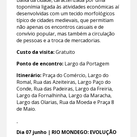
Baixa da cidade, caracterizada por uma
toponímia ligada às atividades económicas aí
desenvolvidas com um tecido morfológicos
típico de cidades medievais, que permitiam
não apenas os encontros casuais e de
convívio popular, mas também a circulação
de pessoas e a troca de mercadorias.
Custo da visita:
Gratuito
Ponto de encontro:
Largo da Portagem
Itinerário:
Praça do Comércio, Largo do
Romal, Rua das Azeiteiras, Largo Paço do
Conde, Rua das Padeiras, Largo da Freiria,
Largo da Fornalhinha, Largo da Maracha,
Largo das Olarias, Rua da Moeda e Praça 8
de Maio.
Dia 07
junho
| RIO MONDEGO: EVOLUÇÃO