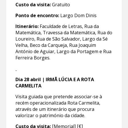
Custo da visita:
Gratuito
Ponto de encontro:
Largo Dom Dinis
Itinerário:
Faculdade de Letras, Rua da
Matemática, Travessa da Matemática, Rua do
Loureiro, Rua de São Salvador, Largo da Sé
Velha, Beco da Carqueja, Rua Joaquim
António de Aguiar, Largo da Portagem e Rua
Ferreira Borges.
Dia 28 abril | IRMÃ LÚCIA E A ROTA
CARMELITA
Visita guiada que pretende associar-se à
recém operacionalizada Rota Carmelita,
através de um itinerário que procura
valorizar o património da cidade.
Custo da visita:
[Memorial] [€]