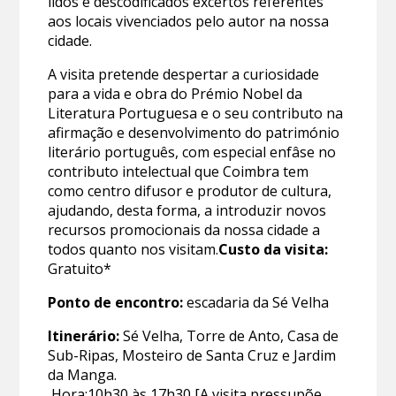
lidos e descodificados excertos referentes
aos locais vivenciados pelo autor na nossa
cidade.
A visita pretende despertar a curiosidade
para a vida e obra do Prémio Nobel da
Literatura Portuguesa e o seu contributo na
afirmação e desenvolvimento do património
literário português, com especial enfâse no
contributo intelectual que Coimbra tem
como centro difusor e produtor de cultura,
ajudando, desta forma, a introduzir novos
recursos promocionais da nossa cidade a
todos quanto nos visitam.
Custo da visita:
Gratuito*
Ponto de encontro:
escadaria da Sé Velha
Itinerário:
Sé Velha, Torre de Anto, Casa de
Sub-Ripas, Mosteiro de Santa Cruz e Jardim
da Manga.
Hora:10h30 às 17h30 [A visita pressupõe