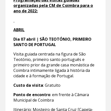
Programação das visitas guiadas
organizadas pela CM de Coimbra para o
ano de 2022:
ABRIL
Dia 07 abril | SÃO TEOTÓNIO, PRIMEIRO
SANTO DE PORTUGAL
Visita guiada centrada na figura de São
Teotónio, primeiro santo português e
primeiro prior da grande casa monástica de
Coimbra intimamente ligada à história da
cidade e à formação de Portugal.
Custo da visita
: Gratuito
Ponto de encontro
: em frente à Câmara
Municipal de Coimbra
Itinerário: Mosteiro de Santa Cruz [Capela-