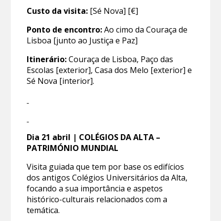
Custo da visita:
[Sé Nova] [€]
Ponto de encontro:
Ao cimo da Couraça de
Lisboa [junto ao Justiça e Paz]
Itinerário:
Couraça de Lisboa, Paço das
Escolas [exterior], Casa dos Melo [exterior] e
Sé Nova [interior].
Dia 21
abril
| COLÉGIOS DA ALTA –
PATRIMÓNIO MUNDIAL
Visita guiada que tem por base os edifícios
dos antigos Colégios Universitários da Alta,
focando a sua importância e aspetos
histórico-culturais relacionados com a
temática.