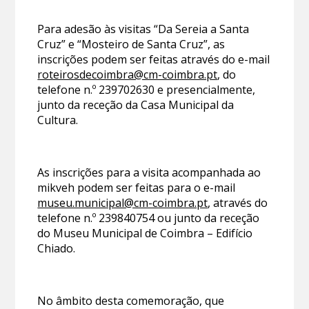
Para adesão às visitas “Da Sereia a Santa
Cruz” e “Mosteiro de Santa Cruz”, as
inscrições podem ser feitas através do e-mail
roteirosdecoimbra@cm-coimbra.pt
, do
telefone n.º 239702630 e presencialmente,
junto da receção da Casa Municipal da
Cultura.
As inscrições para a visita acompanhada ao
mikveh podem ser feitas para o e-mail
museu.municipal@cm-coimbra.pt
, através do
telefone n.º 239840754 ou junto da receção
do Museu Municipal de Coimbra – Edifício
Chiado.
No âmbito desta comemoração, que