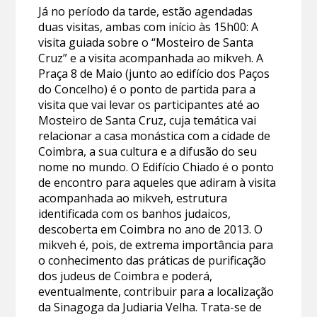
Já no período da tarde, estão agendadas
duas visitas, ambas com início às 15h00: A
visita guiada sobre o “Mosteiro de Santa
Cruz” e a visita acompanhada ao mikveh. A
Praça 8 de Maio (junto ao edifício dos Paços
do Concelho) é o ponto de partida para a
visita que vai levar os participantes até ao
Mosteiro de Santa Cruz, cuja temática vai
relacionar a casa monástica com a cidade de
Coimbra, a sua cultura e a difusão do seu
nome no mundo. O Edifício Chiado é o ponto
de encontro para aqueles que adiram à visita
acompanhada ao mikveh, estrutura
identificada com os banhos judaicos,
descoberta em Coimbra no ano de 2013. O
mikveh é, pois, de extrema importância para
o conhecimento das práticas de purificação
dos judeus de Coimbra e poderá,
eventualmente, contribuir para a localização
da Sinagoga da Judiaria Velha. Trata-se de