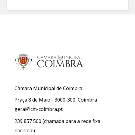
Câmara Municipal de Coimbra
Praça 8 de Maio - 3000-300, Coimbra
geral@cm-coimbra.pt
239 857 500
(chamada para a rede fixa
nacional)