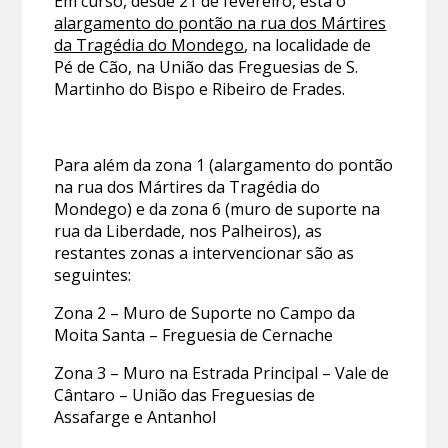
Em curso, desde 21 de fevereiro, está o
alargamento do pontão na rua dos Mártires
da Tragédia do Mondego
, na localidade de
Pé de Cão, na União das Freguesias de S.
Martinho do Bispo e Ribeiro de Frades.
Para além da zona 1 (alargamento do pontão
na rua dos Mártires da Tragédia do
Mondego) e da zona 6 (muro de suporte na
rua da Liberdade, nos Palheiros), as
restantes zonas a intervencionar são as
seguintes:
Zona 2 – Muro de Suporte no Campo da
Moita Santa – Freguesia de Cernache
Zona 3 – Muro na Estrada Principal – Vale de
Cântaro – União das Freguesias de
Assafarge e Antanhol