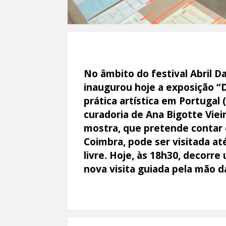
No âmbito do festival Abril D
inaugurou hoje a exposição “
prática artística em Portugal 
curadoria de Ana Bigotte Viei
mostra, que pretende contar 
Coimbra, pode ser visitada at
livre. Hoje, às 18h30, decorr
nova visita guiada pela mão d