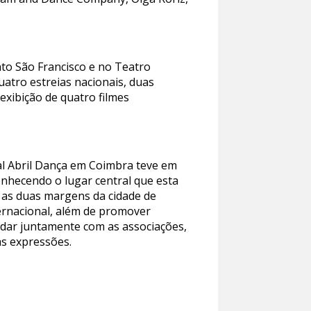
nto São Francisco e no Teatro
uatro estreias nacionais, duas
exibição de quatro filmes
l Abril Dança em Coimbra teve em
onhecendo o lugar central que esta
 as duas margens da cidade de
ternacional, além de promover
ndar juntamente com as associações,
as expressões.