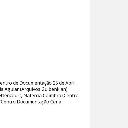
Centro de Documentação 25 de Abril,
da Aguiar (Arquivos Gulbenkian),
ettencourt, Natércia Coimbra (Centro
ra (Centro Documentação Cena