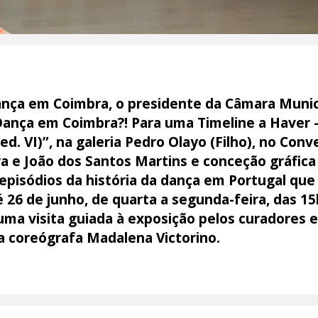
ança em Coimbra, o presidente da Câmara Munici
Dança em Coimbra?! Para uma Timeline a Haver
(ed. VI)”, na galeria Pedro Olayo (Filho), no Co
ra e João dos Santos Martins e conceção gráfica
episódios da história da dança em Portugal que
é 26 de junho, de quarta a segunda-feira, das 1
e uma visita guiada à exposição pelos curadores
a coreógrafa Madalena Victorino.