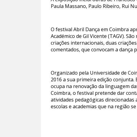
Paula Massano, Paulo Ribeiro, Rui Nu
O festival Abril Dança em Coimbra ap
Académico de Gil Vicente (TAGV). São 
criações internacionais, duas criaçõe
comentados, que convocam a dança pa
Organizado pela Universidade de Coi
2016 a sua primeira edição conjunta. 
ocupa na renovação da linguagem das
Coimbra, o festival pretende dar con
atividades pedagógicas direcionadas 
escolas e academias que na região se