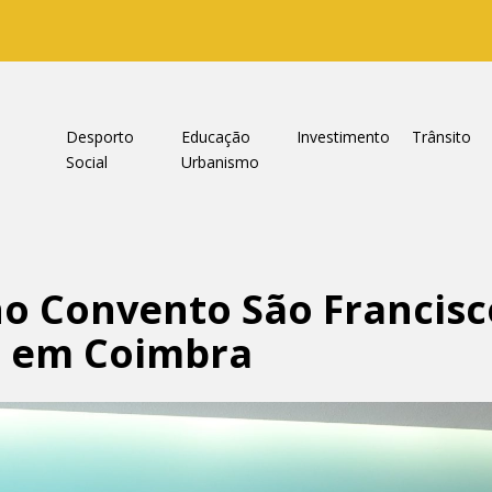
a
Desporto
Educação
Investimento
Trânsito
Social
Urbanismo
o Convento São Francisc
a em Coimbra