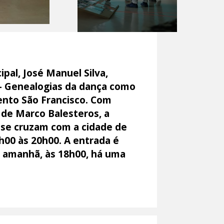
pal, José Manuel Silva,
 – Genealogias da dança como
nvento São Francisco. Com
 de Marco Balesteros, a
 se cruzam com a cidade de
5h00 às 20h00. A entrada é
 e amanhã, às 18h00, há uma