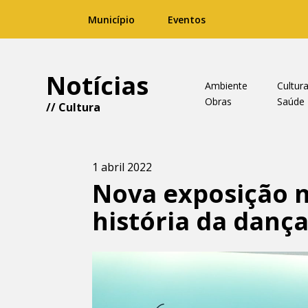
Município
Eventos
Notícias
Ambiente
Cultur
Obras
Saúde
//
Cultura
1 abril 2022
Nova exposição n
história da danç