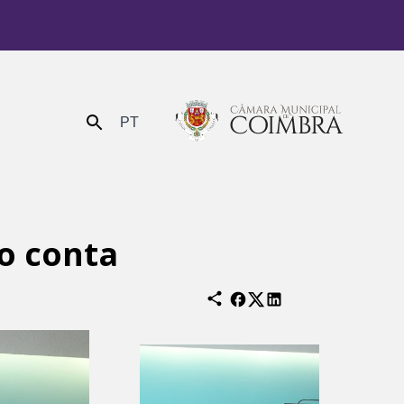
PT
Enviar
o conta