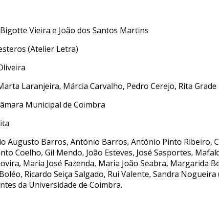
 Bigotte Vieira e João dos Santos Martins
steros (Atelier Letra)
Oliveira
 Marta Laranjeira, Márcia Carvalho, Pedro Cerejo, Rita Grade
Câmara Municipal de Coimbra
ita
o Augusto Barros, António Barros, António Pinto Ribeiro, 
nto Coelho, Gil Mendo, João Esteves, José Sasportes, Mafal
ovira, Maria José Fazenda, Maria João Seabra, Margarida B
 Boléo, Ricardo Seiça Salgado, Rui Valente, Sandra Noguei
ntes da Universidade de Coimbra.