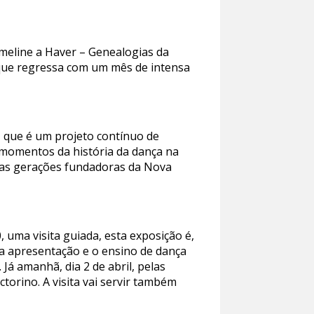
imeline a Haver – Genealogias da
, que regressa com um mês de intensa
, que é um projeto contínuo de
 momentos da história da dança na
das gerações fundadoras da Nova
 uma visita guiada, esta exposição é,
a apresentação e o ensino de dança
Já amanhã, dia 2 de abril, pelas
torino. A visita vai servir também