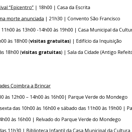
ival “Epicentro”
| 18h00 | Casa da Escrita
uma morte anunciada
| 21h30 | Convento São Francisco
 11h00 às 13h00 -14h00 às 19h00 | Casa Municipal da Cultu
00 às 18h00 (
visitas gratuitas
) | Edifício da Inquisição
às 18h00 (
visitas gratuitas
) | Sala da Cidade (Antigo Refei
dades Coimbra a Brincar
00 às 12h00 – 14h00 às 16h00| Parque Verde do Mondego
sexta das 10h00 às 16h00 e sábado das 11h00 às 19h00 | 
14h00 às 16h00 | Relvado do Parque Verde do Mondego
 das 11h30 | Biblioteca Infantil da Casa Municipal da Cultura