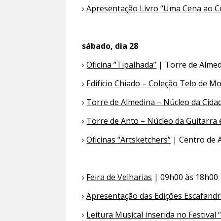
›
Apresentação Livro “Uma Cena ao Cen
sábado, dia 28
›
Oficina “Tipalhada”
| Torre de Almed
›
Edifício Chiado – Coleção Telo de Mo
›
Torre de Almedina – Núcleo da Cid
›
Torre de Anto – Núcleo da Guitarra
›
Oficinas “Artsketchers”
| Centro de 
›
Feira de Velharias
| 09h00 às 18h00 
›
Apresentação das Edições Escafandro
›
Leitura Musical inserida no Festival 