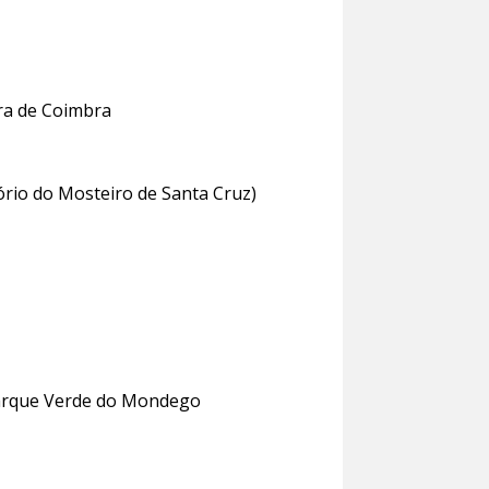
ra de Coimbra
tório do Mosteiro de Santa Cruz)
Parque Verde do Mondego