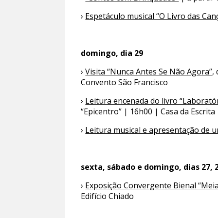
›
Espetáculo musical “O Livro das Can
domingo, dia 29
›
Visita “Nunca Antes Se Não Agora”
,
Convento São Francisco
›
Leitura encenada do livro “Laboratór
“Epicentro” | 16h00 | Casa da Escrita
›
Leitura musical e apresentação de 
sexta, sábado e domingo, dias 27, 2
›
Exposição Convergente Bienal “Mei
Edifício Chiado