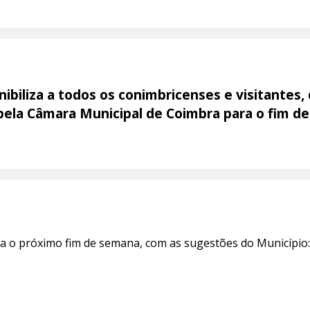
ibiliza a todos os conimbricenses e visitantes,
 pela Câmara Municipal de Coimbra para o fim d
ra o próximo fim de semana, com as sugestões do Município