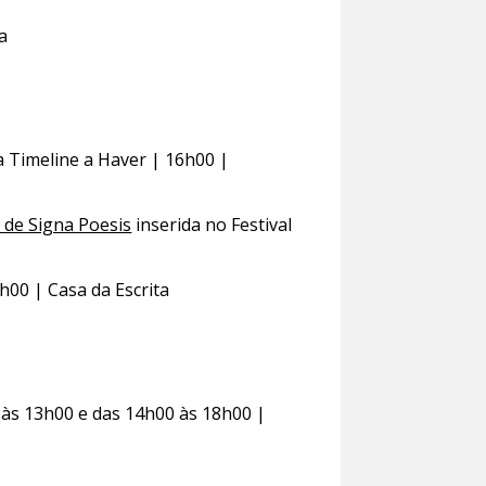
a
a Timeline a Haver | 16h00 |
 de Signa Poesis
inserida no Festival
7h00 | Casa da Escrita
às 13h00 e das 14h00 às 18h00 |