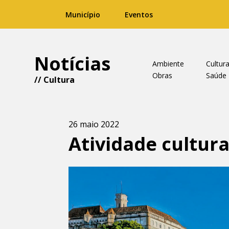
Município
Eventos
Notícias
Ambiente
Cultur
Obras
Saúde
//
Cultura
26 maio 2022
Atividade cultur