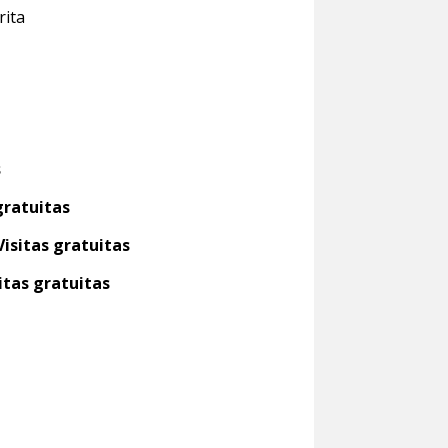
rita
s
gratuitas
Visitas gratuitas
itas gratuitas