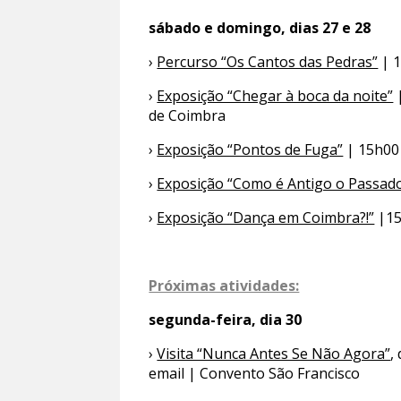
sábado e domingo, dias 27 e 28
›
Percurso “Os Cantos das Pedras”
| 1
›
Exposição “Chegar à boca da noite”
|
de Coimbra
›
Exposição “Pontos de Fuga”
| 15h00 
›
Exposição “Como é Antigo o Passad
›
Exposição “Dança em Coimbra?!”
|15
Próximas atividades:
segunda-feira, dia 30
›
Visita “Nunca Antes Se Não Agora”
,
email | Convento São Francisco