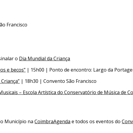
ão Francisco
sinalar o
Dia Mundial da Criança
ros e becos”
| 15h00 | Ponto de encontro: Largo da Portag
 Criança”
| 18h30 | Convento São Francisco
Musicais – Escola Artística do Conservatório de Música de C
do Município na
CoimbraAgenda
e todos os eventos do
Conv