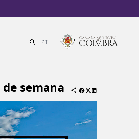
PT
Enviar
im de semana