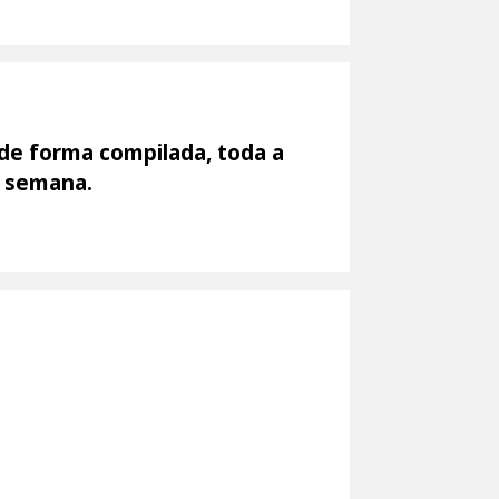
 de forma compilada, toda a
e semana.
: