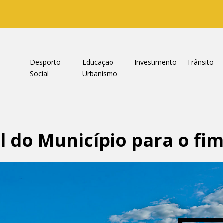
a
Desporto
Educação
Investimento
Trânsito
Social
Urbanismo
al do Município para o f