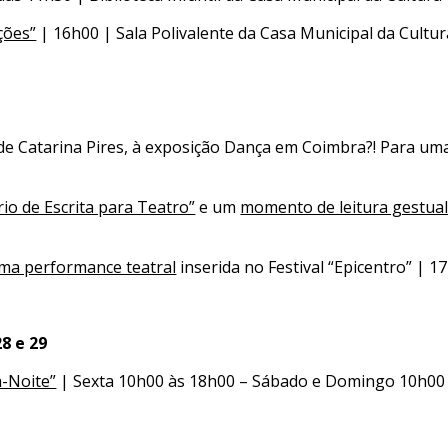
ções”
| 16h00 | Sala Polivalente da Casa Municipal da Cultur
 de Catarina Pires, à exposição Dança em Coimbra?! Para um
io de Escrita para Teatro”
e um
momento de leitura gestual
uma performance teatral
inserida no Festival “Epicentro” | 1
8 e 29
a-Noite”
| Sexta 10h00 às 18h00 – Sábado e Domingo 10h00 