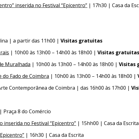
tro” inserida no Festival “Epicentro”
| 17h30 | Casa da Esc
ina | a partir das 11h00 |
Visitas gratuitas
rais
| 10h00 às 13h00 – 14h00 às 18h00 |
Visitas gratuita
ade Muralhada
| 10h00 às 13h00 – 14h00 às 18h00 |
Visitas 
 e do Fado de Coimbra
| 10h00 às 13h00 – 14h00 às 18h00 |
Arte Contemporânea de Coimbra | das 16h00 às 17h00 |
Vis
| Praça 8 do Comércio
 inserida no Festival “Epicentro”
| 15hh00 | Casa da Escrita
“Epicentro”
| 16h30 | Casa da Escrita