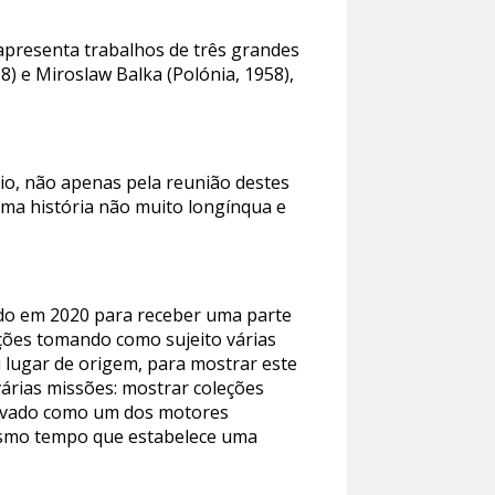
apresenta trabalhos de três grandes
8) e Miroslaw Balka (Polónia, 1958),
pio, não apenas pela reunião destes
uma história não muito longínqua e
ído em 2020 para receber uma parte
ções tomando como sujeito várias
u lugar de origem, para mostrar este
árias missões: mostrar coleções
privado como um dos motores
mesmo tempo que estabelece uma