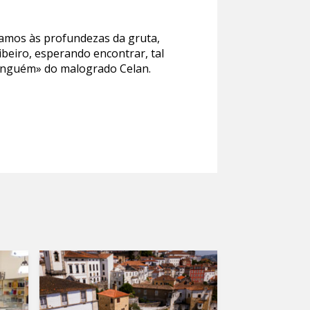
sçamos às profundezas da gruta,
beiro, esperando encontrar, tal
Ninguém» do malogrado Celan.