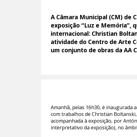
A Câmara Municipal (CM) de Co
exposição “Luz e Memória”, q
internacional: Christian Bolt
atividade do Centro de Arte 
um conjunto de obras da AA C
Amanhã, pelas 16h30, é inaugurada a 
com trabalhos de Christian Boltanski
acompanhada à exposição, por Antóni
interpretativo da exposição), no âmb