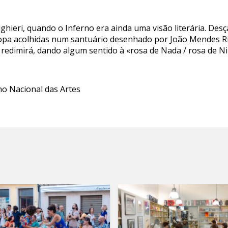
ighieri, quando o Inferno era ainda uma visão literária. De
ropa acolhidas num santuário desenhado por João Mendes Ri
s redimirá, dando algum sentido à «rosa de Nada / rosa de 
no Nacional das Artes