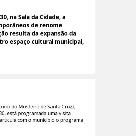
0, na Sala da Cidade, a
temporâneos de renome
ição resulta da expansão da
o espaço cultural municipal,
tório do Mosteiro de Santa Cruz),
h30, está programada uma visita
articula com o município o programa