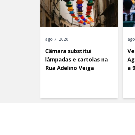
ago 7, 2026
ago
Câmara substitui
Ve
lâmpadas e cartolas na
Ag
Rua Adelino Veiga
a 