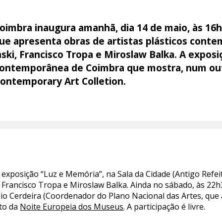
imbra inaugura amanhã, dia 14 de maio, às 16h3
ue apresenta obras de artistas plásticos con
anski, Francisco Tropa e Miroslaw Balka. A expos
Contemporânea de Coimbra que mostra, num outr
ontemporary Art Colletion.
exposição “Luz e Memória”, na Sala da Cidade (Antigo Refei
, Francisco Tropa e Miroslaw Balka. Ainda no sábado, às 22
o Cerdeira (Coordenador do Plano Nacional das Artes, que 
ito da
Noite Europeia dos Museus
. A participação é livre.