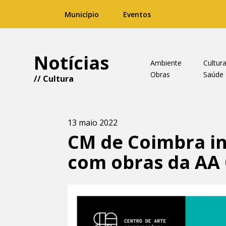
Município
Eventos
Notícias
Ambiente
Cultur
Obras
Saúde
//
Cultura
13 maio 2022
CM de Coimbra in
com obras da AA 