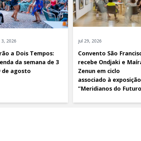
 3, 2026
jul 29, 2026
rão a Dois Tempos:
Convento São Francis
enda da semana de 3
recebe Ondjaki e Maír
9 de agosto
Zenun em ciclo
associado à exposição
“Meridianos do Futur