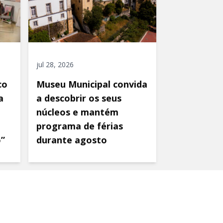
jul 28, 2026
co
Museu Municipal convida
a
a descobrir os seus
núcleos e mantém
programa de férias
o”
durante agosto