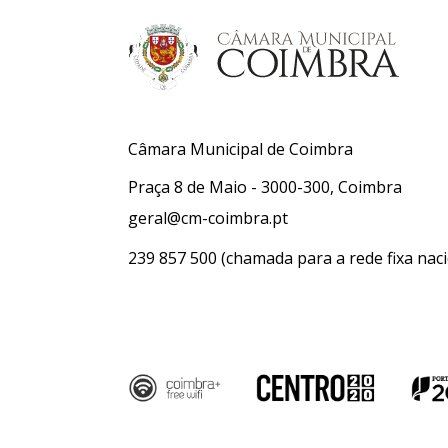
Câmara Municipal de Coimbra
Praça 8 de Maio - 3000-300, Coimbra
geral@cm-coimbra.pt
239 857 500
(chamada para a rede fixa naci