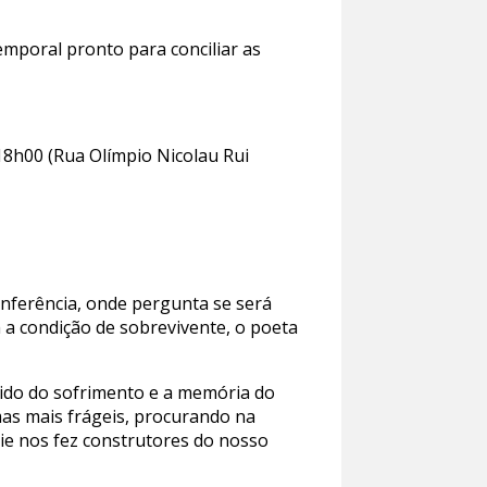
emporal pronto para conciliar as
 18h00 (Rua Olímpio Nicolau Rui
nferência, onde pergunta se será
m a condição de sobrevivente, o poeta
ido do sofrimento e a memória do
mas mais frágeis, procurando na
rie nos fez construtores do nosso