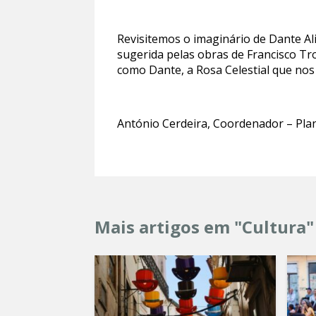
Revisitemos o imaginário de Dante Al
sugerida pelas obras de Francisco T
como Dante, a Rosa Celestial que no
António Cerdeira, Coordenador – Pla
Mais artigos em "Cultura"