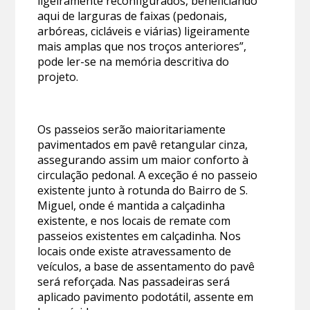
ligeiramente reconfigurados, beneficiando
aqui de larguras de faixas (pedonais,
arbóreas, cicláveis e viárias) ligeiramente
mais amplas que nos troços anteriores”,
pode ler-se na memória descritiva do
projeto.
Os passeios serão maioritariamente
pavimentados em pavê retangular cinza,
assegurando assim um maior conforto à
circulação pedonal. A exceção é no passeio
existente junto à rotunda do Bairro de S.
Miguel, onde é mantida a calçadinha
existente, e nos locais de remate com
passeios existentes em calçadinha. Nos
locais onde existe atravessamento de
veículos, a base de assentamento do pavê
será reforçada. Nas passadeiras será
aplicado pavimento podotátil, assente em