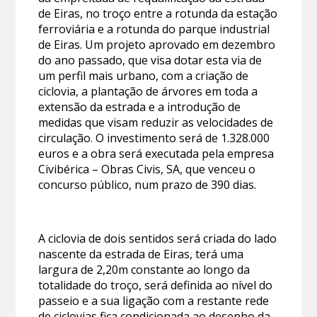
de Eiras, no troço entre a rotunda da estação
ferroviária e a rotunda do parque industrial
de Eiras. Um projeto aprovado em dezembro
do ano passado, que visa dotar esta via de
um perfil mais urbano, com a criação de
ciclovia, a plantação de árvores em toda a
extensão da estrada e a introdução de
medidas que visam reduzir as velocidades de
circulação. O investimento será de 1.328.000
euros e a obra será executada pela empresa
Civibérica – Obras Civis, SA, que venceu o
concurso público, num prazo de 390 dias.
A ciclovia de dois sentidos será criada do lado
nascente da estrada de Eiras, terá uma
largura de 2,20m constante ao longo da
totalidade do troço, será definida ao nível do
passeio e a sua ligação com a restante rede
de ciclovias fica condicionada ao desenho da