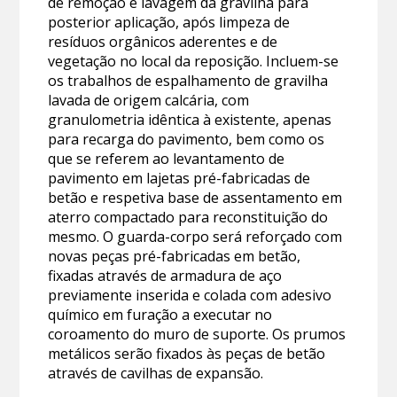
de remoção e lavagem da gravilha para
posterior aplicação, após limpeza de
resíduos orgânicos aderentes e de
vegetação no local da reposição. Incluem-se
os trabalhos de espalhamento de gravilha
lavada de origem calcária, com
granulometria idêntica à existente, apenas
para recarga do pavimento, bem como os
que se referem ao levantamento de
pavimento em lajetas pré-fabricadas de
betão e respetiva base de assentamento em
aterro compactado para reconstituição do
mesmo. O guarda-corpo será reforçado com
novas peças pré-fabricadas em betão,
fixadas através de armadura de aço
previamente inserida e colada com adesivo
químico em furação a executar no
coroamento do muro de suporte. Os prumos
metálicos serão fixados às peças de betão
através de cavilhas de expansão.