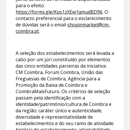
para o efeito:
https://forms.gle/Kps1zXEw1qmudBD96
. O
contacto preferencial para o esclarecimento
de dúvidas será o email
shopinmarket@cm-
coimbra.pt
.
A seleção dos estabelecimentos será levada a
cabo por um júri constituído por elementos
das cinco entidades parceiras da iniciativa:
CM Coimbra, Forum Coimbra, União das
Freguesias de Coimbra, Agência para a
Promoção da Baixa de Coimbra e
CoimbraMaisFuturo. Os critérios de seleção
passam pela identificação com a
identidade/património/cultura de Coimbra e
da região; caráter único e autenticidade;
diversidade e representatividade de
estabelecimentos e do seu ramo de atividade;
história do estabelecimento; adaptabilidade