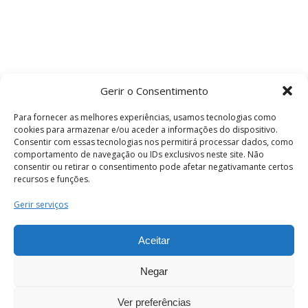
Gerir o Consentimento
Para fornecer as melhores experiências, usamos tecnologias como
cookies para armazenar e/ou aceder a informações do dispositivo.
Consentir com essas tecnologias nos permitirá processar dados, como
comportamento de navegação ou IDs exclusivos neste site. Não
consentir ou retirar o consentimento pode afetar negativamante certos
recursos e funções.
Termos e Condições
Gerir serviços
Aceitar
© 2026 . Câmara Municipal de Coimbra . Todos
os direitos reservados.
Negar
Ver preferências