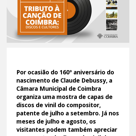
Por ocasião do 160º aniversário do
nascimento de Claude Debussy, a
Câmara Municipal de Coimbra
organiza uma mostra de capas de
discos de vinil do compositor,
patente de julho a setembro. Já nos
meses de julho e agosto, os
visitantes podem também apreciar