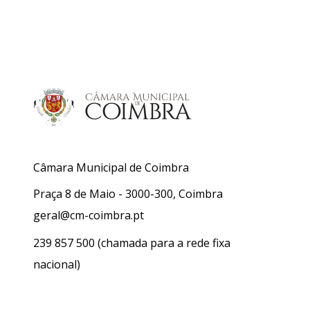
Câmara Municipal de Coimbra
Praça 8 de Maio - 3000-300, Coimbra
geral@cm-coimbra.pt
239 857 500
(chamada para a rede fixa
nacional)