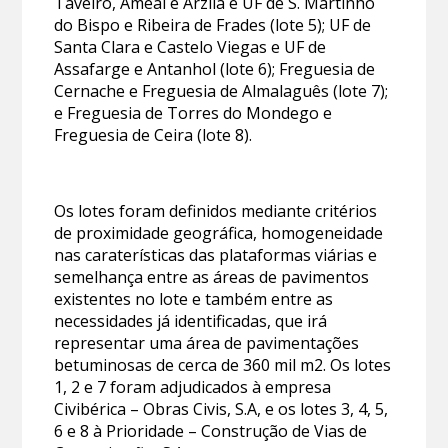
Taveiro, Ameal e Arzila e UF de S. Martinho
do Bispo e Ribeira de Frades (lote 5); UF de
Santa Clara e Castelo Viegas e UF de
Assafarge e Antanhol (lote 6); Freguesia de
Cernache e Freguesia de Almalaguês (lote 7);
e Freguesia de Torres do Mondego e
Freguesia de Ceira (lote 8).
Os lotes foram definidos mediante critérios
de proximidade geográfica, homogeneidade
nas caraterísticas das plataformas viárias e
semelhança entre as áreas de pavimentos
existentes no lote e também entre as
necessidades já identificadas, que irá
representar uma área de pavimentações
betuminosas de cerca de 360 mil m2. Os lotes
1, 2 e 7 foram adjudicados à empresa
Civibérica – Obras Civis, S.A, e os lotes 3, 4, 5,
6 e 8 à Prioridade – Construção de Vias de