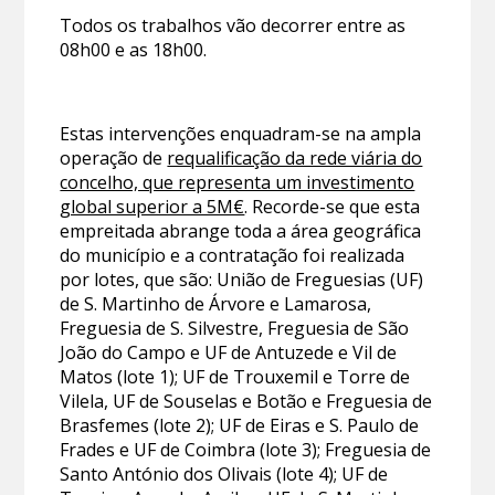
Todos os trabalhos vão decorrer entre as
08h00 e as 18h00.
Estas intervenções enquadram-se na ampla
operação de
requalificação da rede viária do
concelho, que representa um investimento
global superior a 5M€
. Recorde-se que esta
empreitada abrange toda a área geográfica
do município e a contratação foi realizada
por lotes, que são: União de Freguesias (UF)
de S. Martinho de Árvore e Lamarosa,
Freguesia de S. Silvestre, Freguesia de São
João do Campo e UF de Antuzede e Vil de
Matos (lote 1); UF de Trouxemil e Torre de
Vilela, UF de Souselas e Botão e Freguesia de
Brasfemes (lote 2); UF de Eiras e S. Paulo de
Frades e UF de Coimbra (lote 3); Freguesia de
Santo António dos Olivais (lote 4); UF de