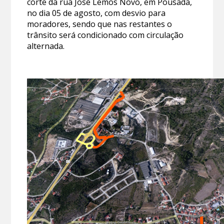
corte da rua José Lemos Novo, em Pousada,
no dia 05 de agosto, com desvio para
moradores, sendo que nas restantes o
trânsito será condicionado com circulação
alternada.