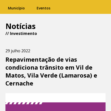
Município
Eventos
Notícias
//
Investimento
29 julho 2022
Repavimentação de vias
condiciona trânsito em Vil de
Matos, Vila Verde (Lamarosa) e
Cernache