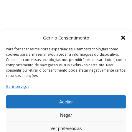
Gerir o Consentimento
Para fornecer as melhores experiências, usamos tecnologias como
cookies para armazenar e/ou aceder a informações do dispositivo.
Consentir com essas tecnologias nos permitirá processar dados, como
comportamento de navegação ou IDs exclusivos neste site. Não
consentir ou retirar o consentimento pode afetar negativamante certos
recursos e funções.
Termos e Condições
Gerir serviços
Aceitar
© 2026 . Câmara Municipal de Coimbra . Todos
os direitos reservados.
Negar
Ver preferências