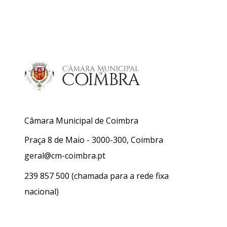
Câmara Municipal de Coimbra
Praça 8 de Maio - 3000-300, Coimbra
geral@cm-coimbra.pt
239 857 500
(chamada para a rede fixa
nacional)