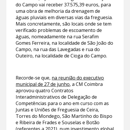
do Campo vai receber 37.575,39 euros, para
uma obra de melhoria da drenagem de
águas pluviais em diversas vias da freguesia.
Mais concretamente, são locais onde se tem
verificado problemas de escoamento de
águas, nomeadamente na rua Serafim
Gomes Ferreira, na localidade de São João do
Campo, na rua das Lavegadas e rua do
Outeiro, na localidade de Cioga do Campo.
Recorde-se que,
na reunião do executivo
municipal de 27 de junho
, a CM Coimbra
aprovou quatro Contratos
Interadministrativos de Delegação de
Competências para o ano em curso com as
Juntas e Uniões de Freguesia de Ceira,
Torres do Mondego, São Martinho do Bispo
e Ribeira de Frades e Souselas e Botão
(referentes a 2021), num investimento global