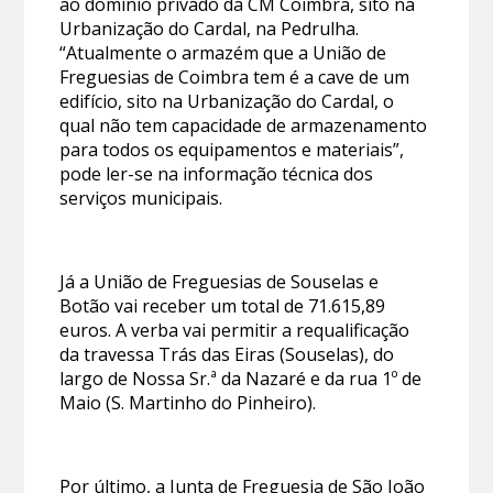
ao domínio privado da CM Coimbra, sito na
Urbanização do Cardal, na Pedrulha.
“Atualmente o armazém que a União de
Freguesias de Coimbra tem é a cave de um
edifício, sito na Urbanização do Cardal, o
qual não tem capacidade de armazenamento
para todos os equipamentos e materiais”,
pode ler-se na informação técnica dos
serviços municipais.
Já a União de Freguesias de Souselas e
Botão vai receber um total de 71.615,89
euros. A verba vai permitir a requalificação
da travessa Trás das Eiras (Souselas), do
largo de Nossa Sr.ª da Nazaré e da rua 1º de
Maio (S. Martinho do Pinheiro).
Por último, a Junta de Freguesia de São João