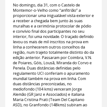
No domingo, dia 31, com o Castelo de
Montemor-o-Velho como “anfitrião” a
proporcionar uma inigualável vista exterior e
a receber a chegada bem junto às suas
muralhas e a cerimónia protocolar de pódio
e convívio final dos participantes no seu
interior, foi uma novidade. O traçado definido
levou os mais de mil inscritos na prova em
linha a conhecerem outros concelhos da
região, num trajeto totalmente distinto do da
edição anterior. Passaram por Coimbra, V.N.
de Poiares, Góis, Lousã, Miranda do Corvo e
Penela. Duas distâncias definidas pelo
regulamento UCI conferiam o apuramento
mundial também na prova em linha. Com
duas distâncias preconizadas, no
mediofondo (104 kms) venceram Jorge
Alemão (GR Janz e Associados) e italiana
Maria Cristina Prati (Team Del Capitano
ASD), no Granfondo (148kms) subiram ao