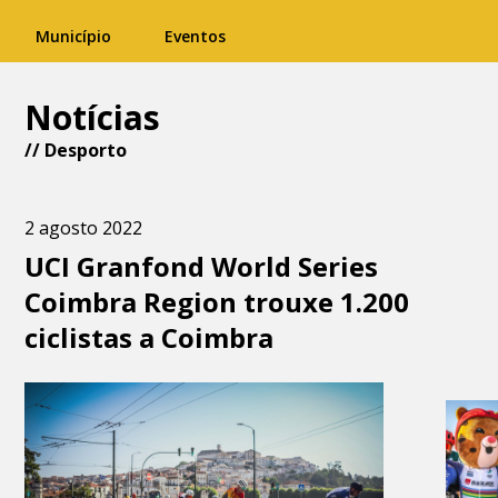
Município
Eventos
Notícias
//
Desporto
2 agosto 2022
UCI Granfond World Series
Coimbra Region trouxe 1.200
ciclistas a Coimbra