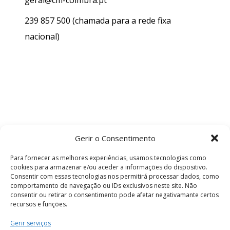
geral@cm-coimbra.pt
239 857 500
(chamada para a rede fixa
nacional)
Gerir o Consentimento
Para fornecer as melhores experiências, usamos tecnologias como
cookies para armazenar e/ou aceder a informações do dispositivo.
Consentir com essas tecnologias nos permitirá processar dados, como
comportamento de navegação ou IDs exclusivos neste site. Não
consentir ou retirar o consentimento pode afetar negativamante certos
recursos e funções.
Termos e Condições
Gerir serviços