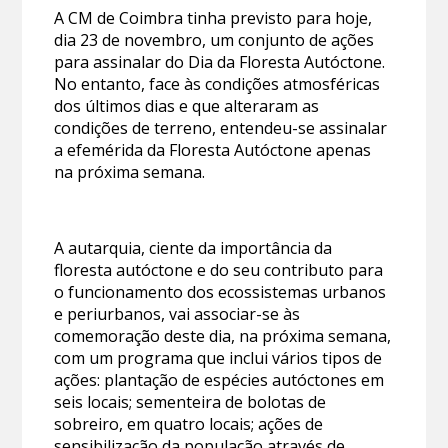
A CM de Coimbra tinha previsto para hoje,
dia 23 de novembro, um conjunto de ações
para assinalar do Dia da Floresta Autóctone.
No entanto, face às condições atmosféricas
dos últimos dias e que alteraram as
condições de terreno, entendeu-se assinalar
a efemérida da Floresta Autóctone apenas
na próxima semana.
A autarquia, ciente da importância da
floresta autóctone e do seu contributo para
o funcionamento dos ecossistemas urbanos
e periurbanos, vai associar-se às
comemoração deste dia, na próxima semana,
com um programa que inclui vários tipos de
ações: plantação de espécies autóctones em
seis locais; sementeira de bolotas de
sobreiro, em quatro locais; ações de
sensibilização da população através de