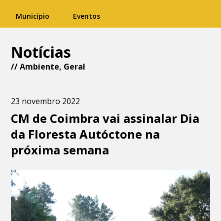
Município
Eventos
Notícias
//
Ambiente
,
Geral
23 novembro 2022
CM de Coimbra vai assinalar Dia
da Floresta Autóctone na
próxima semana