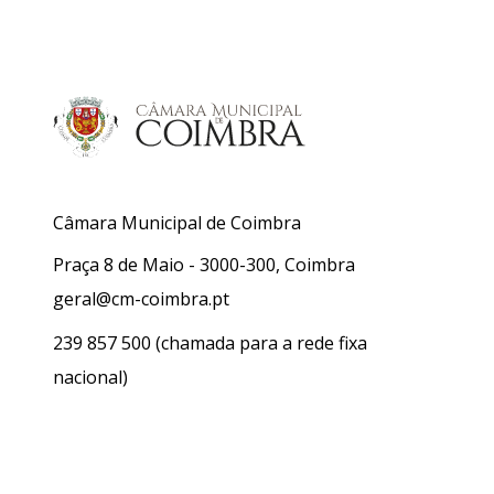
Câmara Municipal de Coimbra
Praça 8 de Maio - 3000-300, Coimbra
geral@cm-coimbra.pt
239 857 500
(chamada para a rede fixa
nacional)