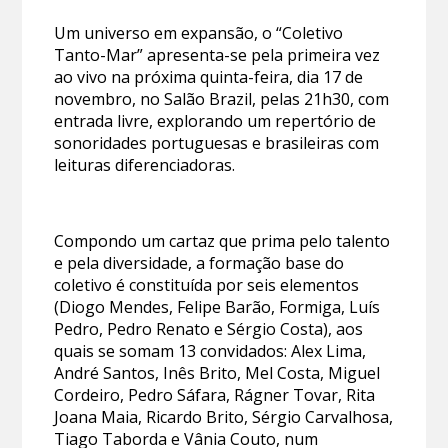
Um universo em expansão, o “Coletivo
Tanto-Mar” apresenta-se pela primeira vez
ao vivo na próxima quinta-feira, dia 17 de
novembro, no Salão Brazil, pelas 21h30, com
entrada livre, explorando um repertório de
sonoridades portuguesas e brasileiras com
leituras diferenciadoras.
Compondo um cartaz que prima pelo talento
e pela diversidade, a formação base do
coletivo é constituída por seis elementos
(Diogo Mendes, Felipe Barão, Formiga, Luís
Pedro, Pedro Renato e Sérgio Costa), aos
quais se somam 13 convidados: Alex Lima,
André Santos, Inês Brito, Mel Costa, Miguel
Cordeiro, Pedro Sáfara, Rágner Tovar, Rita
Joana Maia, Ricardo Brito, Sérgio Carvalhosa,
Tiago Taborda e Vânia Couto, num