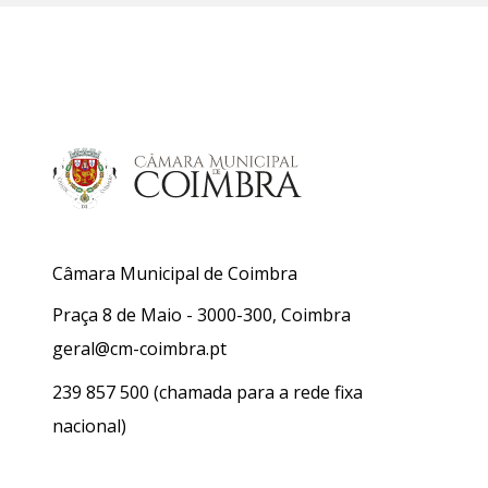
Câmara Municipal de Coimbra
Praça 8 de Maio - 3000-300, Coimbra
geral@cm-coimbra.pt
239 857 500
(chamada para a rede fixa
nacional)