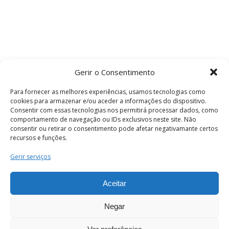
Gerir o Consentimento
Para fornecer as melhores experiências, usamos tecnologias como
cookies para armazenar e/ou aceder a informações do dispositivo.
Consentir com essas tecnologias nos permitirá processar dados, como
comportamento de navegação ou IDs exclusivos neste site. Não
consentir ou retirar o consentimento pode afetar negativamante certos
recursos e funções.
Termos e Condições
Gerir serviços
Aceitar
© 2026 . Câmara Municipal de Coimbra . Todos
os direitos reservados.
Negar